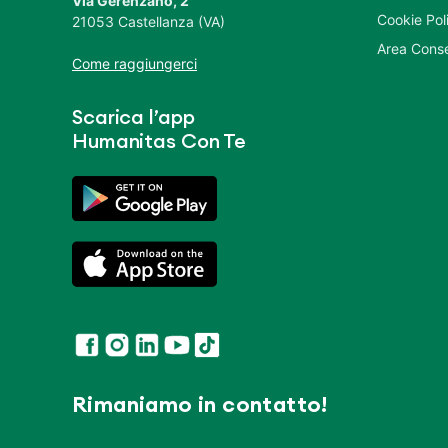
Via Gerenzano, 2
Cookie Pol
21053 Castellanza (VA)
Area Conse
Come raggiungerci
Scarica l’app
Humanitas Con Te
Rimaniamo in contatto!