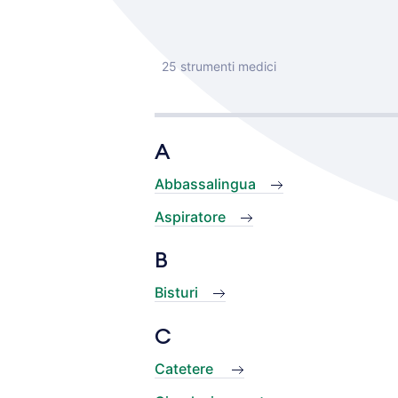
25 strumenti medici
A
Abbassalingua
Aspiratore
B
Bisturi
C
Catetere