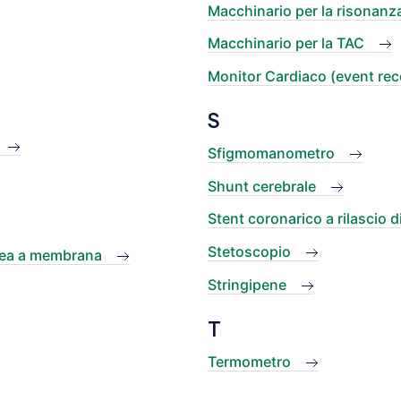
Macchinario per la risonanz
Macchinario per la TAC
Monitor Cardiaco (event rec
S
Sfigmomanometro
Shunt cerebrale
Stent coronarico a rilascio 
Stetoscopio
rea a membrana
Stringipene
T
Termometro