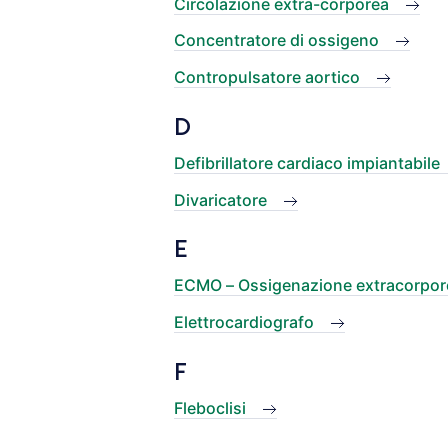
Circolazione extra-corporea
Concentratore di ossigeno
Contropulsatore aortico
D
Defibrillatore cardiaco impiantabile
Divaricatore
E
ECMO – Ossigenazione extracorpo
Elettrocardiografo
F
Fleboclisi