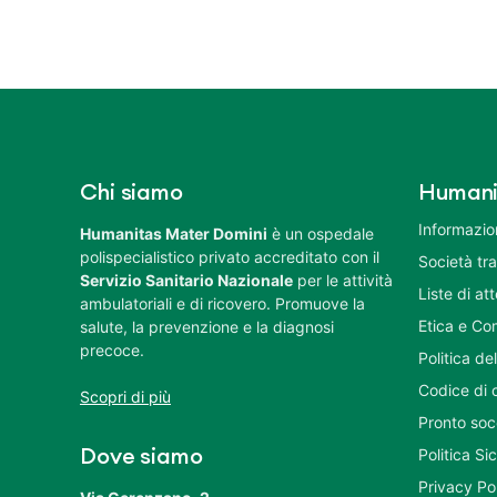
Chi siamo
Humani
Informazion
Humanitas Mater Domini
è un ospedale
polispecialistico privato accreditato con il
Società tr
Servizio Sanitario Nazionale
per le attività
Liste di at
ambulatoriali e di ricovero. Promuove la
Etica e Co
salute, la prevenzione e la diagnosi
precoce.
Politica del
Codice di 
Scopri di più
Pronto soc
Politica S
Dove siamo
Privacy Po