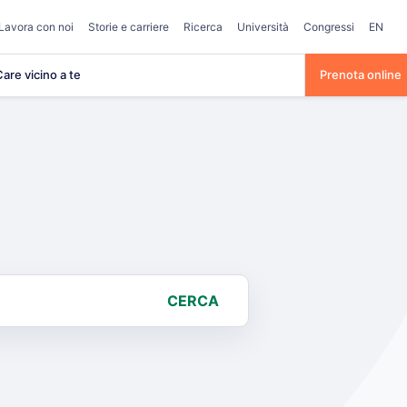
Lavora con noi
Storie e carriere
Ricerca
Università
Congressi
EN
are vicino a te
Prenota online
CERCA