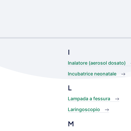
I
Inalatore (aerosol dosato)
Incubatrice neonatale
L
Lampada a fessura
Laringoscopio
M