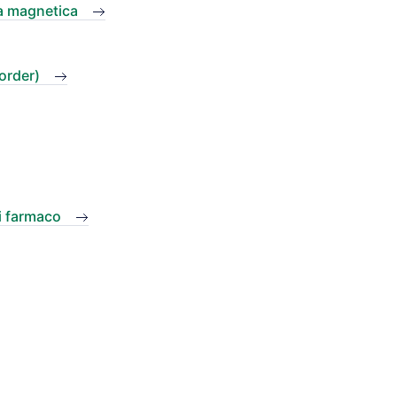
a magnetica
order)
di farmaco