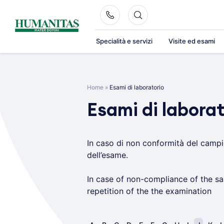
Skip
to
content
Specialità e servizi
Visite ed esami
Home
»
Esami di laboratorio
Esami di laborat
In caso di non conformità del campio
dell’esame.
In case of non-compliance of the sam
repetition of the the examination