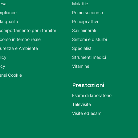
tesa
Malattie
mpliance
Primo soccorso
la qualità
Principi attivi
comportamento per i fornitori
Sali minerali
corso in tempo reale
Sintomi e disturbi
icurezza e Ambiente
Specialisti
licy
Strumenti medici
icy
Vitamine
nsi Cookie
Prestazioni
Esami di laboratorio
Televisite
Visite ed esami