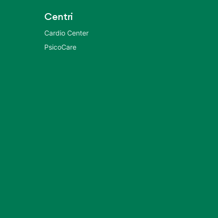
Centri
Cardio Center
PsicoCare