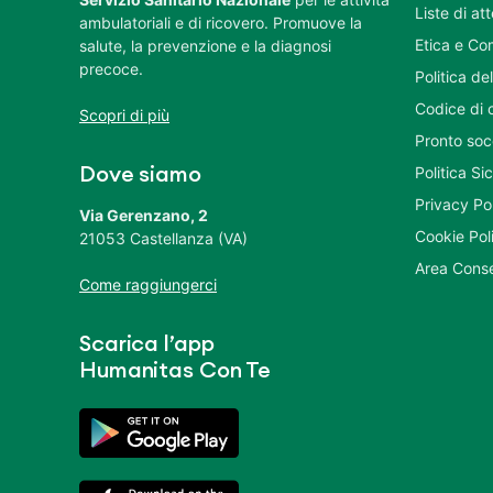
Liste di at
ambulatoriali e di ricovero. Promuove la
Etica e Co
salute, la prevenzione e la diagnosi
precoce.
Politica del
Codice di 
Scopri di più
Pronto soc
Politica S
Dove siamo
Privacy Po
Via Gerenzano, 2
Cookie Pol
21053 Castellanza (VA)
Area Conse
Come raggiungerci
Scarica l’app
Humanitas Con Te