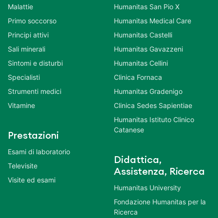
Malattie
Humanitas San Pio X
Primo soccorso
Humanitas Medical Care
Principi attivi
Humanitas Castelli
Sali minerali
Humanitas Gavazzeni
Sintomi e disturbi
Humanitas Cellini
Specialisti
Clinica Fornaca
Strumenti medici
Humanitas Gradenigo
Vitamine
Clinica Sedes Sapientiae
Humanitas Istituto Clinico
Catanese
Prestazioni
Esami di laboratorio
Didattica,
Televisite
Assistenza, Ricerca
Visite ed esami
Humanitas University
Fondazione Humanitas per la
Ricerca