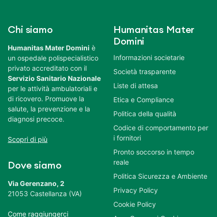
Chi siamo
Humanitas Mater
Domini
Humanitas Mater Domini
è
Informazioni societarie
un ospedale polispecialistico
privato accreditato con il
Società trasparente
Servizio Sanitario Nazionale
Liste di attesa
per le attività ambulatoriali e
di ricovero. Promuove la
Etica e Compliance
salute, la prevenzione e la
Politica della qualità
diagnosi precoce.
Codice di comportamento per
i fornitori
Scopri di più
Pronto soccorso in tempo
reale
Dove siamo
Politica Sicurezza e Ambiente
Via Gerenzano, 2
Privacy Policy
21053 Castellanza (VA)
Cookie Policy
Come raggiungerci