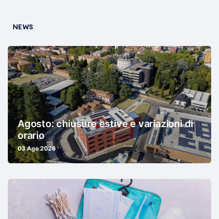
NEWS
Agosto: chiusure estive e variazioni di
orario
03 Ago 2026