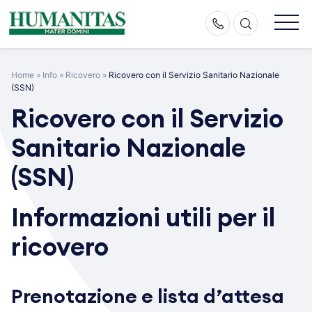
Skip
to
content
Home
»
Info
»
Ricovero
»
Ricovero con il Servizio Sanitario Nazionale
(SSN)
Ricovero con il Servizio
Sanitario Nazionale
(SSN)
Informazioni utili per il
ricovero
Prenotazione e lista d’attesa