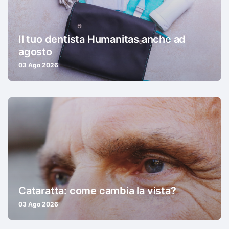
Il tuo dentista Humanitas anche ad
agosto
03 Ago 2026
Cataratta: come cambia la vista?
03 Ago 2026