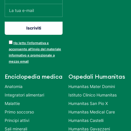
Ho letto l’informativa e
acconsento all’invio del materiale
informativo e promozionale a
mezzo email
Enciclopedia medica
Ospedali Humanitas
Anatomia
Humanitas Mater Domini
Integratori alimentari
Istituto Clinico Humanitas
Malattie
Humanitas San Pio X
Primo soccorso
Humanitas Medical Care
Principi attivi
Humanitas Castelli
Sali minerali
Humanitas Gavazzeni