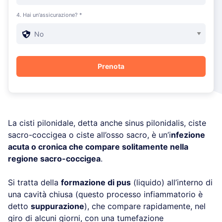
4. Hai un'assicurazione? *
La cisti pilonidale, detta anche sinus pilonidalis, ciste
sacro-coccigea o ciste all’osso sacro, è un’i
nfezione
acuta o cronica che compare solitamente nella
regione sacro-coccigea
.
Si tratta della
formazione di pus
(liquido) all’interno di
una cavità chiusa (questo processo infiammatorio è
detto
suppurazione
), che compare rapidamente, nel
giro di alcuni giorni, con una tumefazione