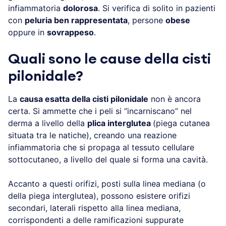
infiammatoria
dolorosa
. Si verifica di solito in pazienti
con
peluria ben rappresentata
, persone
obese
oppure in
sovrappeso
.
Quali sono le cause della cisti
pilonidale?
La
causa esatta della cisti pilonidale
non è ancora
certa. Si ammette che i peli si “incarniscano” nel
derma a livello della
plica interglutea
(piega cutanea
situata tra le natiche), creando una reazione
infiammatoria che si propaga al tessuto cellulare
sottocutaneo, a livello del quale si forma una cavità.
Accanto a questi orifizi, posti sulla linea mediana (o
della piega interglutea), possono esistere orifizi
secondari, laterali rispetto alla linea mediana,
corrispondenti a delle ramificazioni suppurate