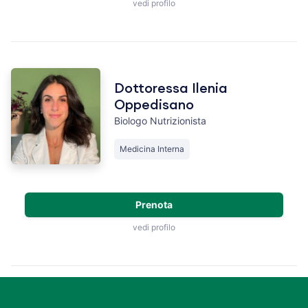
vedi profilo
Dottoressa Ilenia
Oppedisano
Biologo Nutrizionista
Medicina Interna
Prenota
vedi profilo