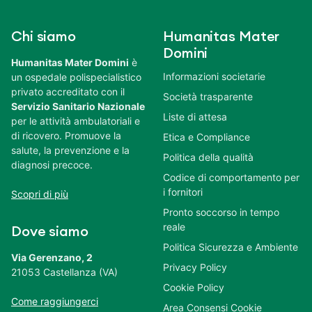
Chi siamo
Humanitas Mater
Domini
Humanitas Mater Domini
è
Informazioni societarie
un ospedale polispecialistico
privato accreditato con il
Società trasparente
Servizio Sanitario Nazionale
Liste di attesa
per le attività ambulatoriali e
di ricovero. Promuove la
Etica e Compliance
salute, la prevenzione e la
Politica della qualità
diagnosi precoce.
Codice di comportamento per
i fornitori
Scopri di più
Pronto soccorso in tempo
reale
Dove siamo
Politica Sicurezza e Ambiente
Via Gerenzano, 2
Privacy Policy
21053 Castellanza (VA)
Cookie Policy
Come raggiungerci
Area Consensi Cookie