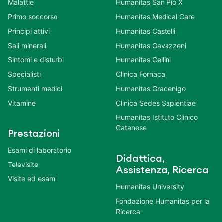
Malattie
Humanitas San Pio X
Primo soccorso
Humanitas Medical Care
Principi attivi
Humanitas Castelli
Sali minerali
Humanitas Gavazzeni
Sintomi e disturbi
Humanitas Cellini
Specialisti
Clinica Fornaca
Strumenti medici
Humanitas Gradenigo
Vitamine
Clinica Sedes Sapientiae
Humanitas Istituto Clinico
Catanese
Prestazioni
Esami di laboratorio
Didattica,
Televisite
Assistenza, Ricerca
Visite ed esami
Humanitas University
Fondazione Humanitas per la
Ricerca