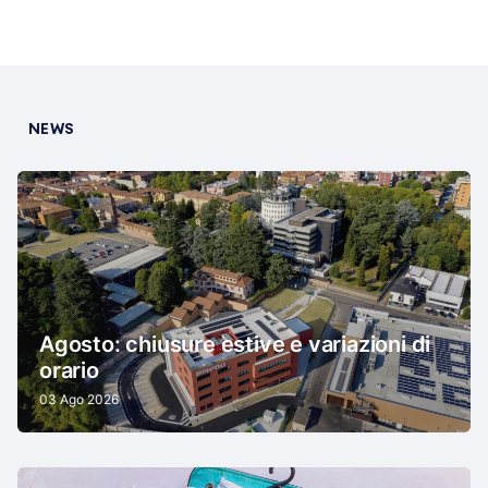
NEWS
Agosto: chiusure estive e variazioni di
orario
03 Ago 2026