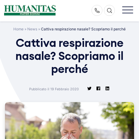
Skip
to
content
Home
»
News
»
Cattiva respirazione nasale? Scopriamo il perché
Cattiva respirazione
nasale? Scopriamo il
perché
Pubblicato il 19 Febbraio 2020