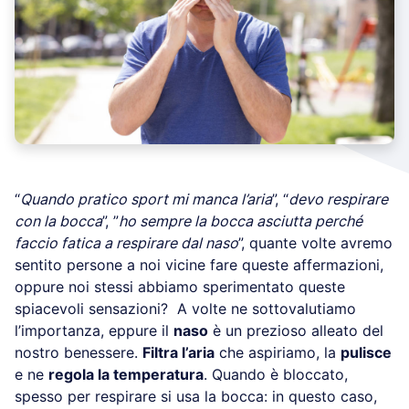
“
Quando pratico sport mi manca l’aria
”, “
devo respirare
con la bocca
”, ”
ho sempre la bocca asciutta perché
faccio fatica a respirare dal naso
”, quante volte avremo
sentito persone a noi vicine fare queste affermazioni,
oppure noi stessi abbiamo sperimentato queste
spiacevoli sensazioni? A volte ne sottovalutiamo
l’importanza, eppure il
naso
è un prezioso alleato del
nostro benessere.
Filtra l’aria
che aspiriamo, la
pulisce
e ne
regola la temperatura
. Quando è bloccato,
spesso per respirare si usa la bocca: in questo caso,