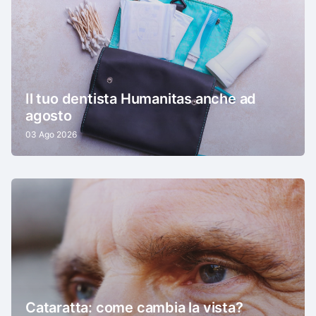
Il tuo dentista Humanitas anche ad
agosto
03 Ago 2026
Cataratta: come cambia la vista?