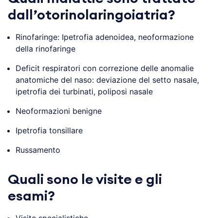
dall’otorinolaringoiatria?
Rinofaringe: Ipetrofia adenoidea, neoformazione
della rinofaringe
Deficit respiratori con correzione delle anomalie
anatomiche del naso: deviazione del setto nasale,
ipetrofia dei turbinati, poliposi nasale
Neoformazioni benigne
Ipetrofia tonsillare
Russamento
Quali sono le visite e gli
esami?
Visite specialistiche