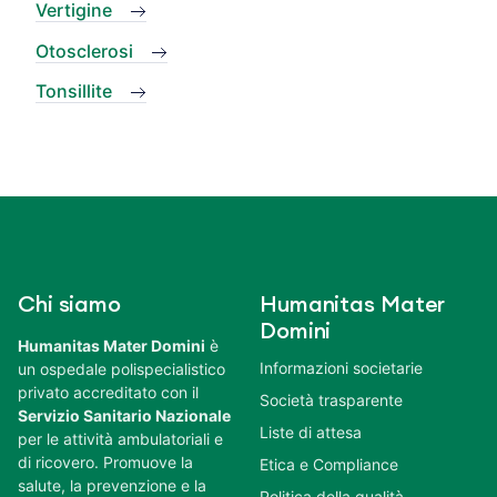
Vertigine
Otosclerosi
Tonsillite
Chi siamo
Humanitas Mater
Domini
Humanitas Mater Domini
è
Informazioni societarie
un ospedale polispecialistico
privato accreditato con il
Società trasparente
Servizio Sanitario Nazionale
Liste di attesa
per le attività ambulatoriali e
di ricovero. Promuove la
Etica e Compliance
salute, la prevenzione e la
Politica della qualità