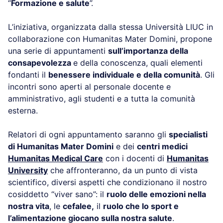
“
Formazione e salute
”.
L’iniziativa, organizzata dalla stessa Università LIUC in
collaborazione con Humanitas Mater Domini, propone
una serie di appuntamenti
sull’importanza della
consapevolezza
e della conoscenza, quali elementi
fondanti il
benessere individuale e della comunità
. Gli
incontri sono aperti al personale docente e
amministrativo, agli studenti e a tutta la comunità
esterna.
Relatori di ogni appuntamento saranno gli
specialisti
di Humanitas Mater Domini
e dei
centri medici
Humanitas Medical Care
con i docenti di
Humanitas
University
che affronteranno, da un punto di vista
scientifico, diversi aspetti che condizionano il nostro
cosiddetto “viver sano”: il
ruolo delle emozioni nella
nostra vita
, le
cefalee,
il
ruolo che lo sport e
l’alimentazione giocano sulla nostra salute
.