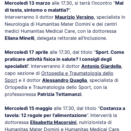
Mercoledì 13 marzo
alle 17.30, si terrà l’incontro “
Mal
di testa, sintomo o malattia?
”.
Interverranno il dottor
Maurizio Versino
, specialista in
Neurologia di Humanitas Mater Domini e dei centri
medici Humanitas Medical Care, con la dottoressa
Eliana Minelli
, delegata rettorale all’Inclusione.
Mercoledì 17 aprile
alle 17.30, dal titolo “
Sport. Come
praticare attività fisica in salute? I consigli degli
specialisti
”. Interverranno il dottor
Antonio Giardella
,
capo sezione di
Ortopedia e Traumatologia dello
Sport
e il dottor
Alessandro Quaglia
, specialista di
Ortopedia e Traumatologia dello Sport, con la
professoressa
Patrizia Tettamanzi
.
Mercoledì 15 maggio
alle 17.30, dal titolo “
Costanza a
tavola: 12 regole per l’alimentazione
”. Interverrà la
dottoressa
Elisabetta Macorsini
,
nutrizionista di
Humanitas Mater Domini e Humanitas Medical Care,