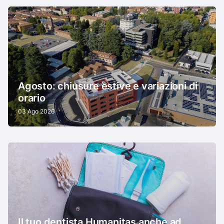
Agosto: chiusure estive e variazioni di
orario
03 Ago 2026
Il tuo dentista Humanitas anche ad