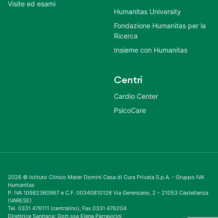
Visite ed esami
Humanitas University
Fondazione Humanitas per la
Ricerca
Insieme con Humanitas
Centri
Cardio Center
PsicoCare
2026 © Istituto Clinico Mater Domini Casa di Cura Privata S.p.A. - Gruppo IVA
Humanitas
P. IVA 10982360967 e C.F. 00340810126 Via Gerenzano, 2 – 21053 Castellanza
(VARESE)
Tel. 0331 476111 (centralino), Fax 0331 476204
Direttrice Sanitaria: Dott.ssa Elena Parravicini