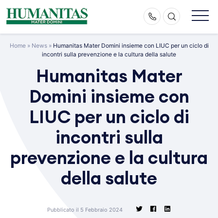
Skip
to
content
Home
»
News
»
Humanitas Mater Domini insieme con LIUC per un ciclo di
incontri sulla prevenzione e la cultura della salute
Humanitas Mater
Domini insieme con
LIUC per un ciclo di
incontri sulla
prevenzione e la cultura
della salute
Pubblicato il 5 Febbraio 2024