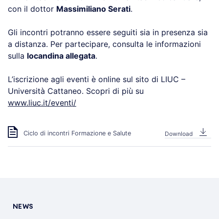
con il dottor
Massimiliano Serati
.
Gli incontri potranno essere seguiti sia in presenza sia
a distanza. Per partecipare, consulta le informazioni
sulla
locandina allegata
.
L’iscrizione agli eventi è online sul sito di LIUC –
Università Cattaneo. Scopri di più su
www.liuc.it/eventi/
Ciclo di incontri Formazione e Salute
Download
NEWS