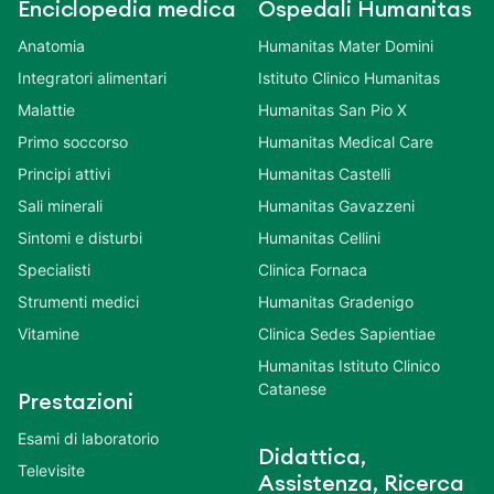
Enciclopedia medica
Ospedali Humanitas
Anatomia
Humanitas Mater Domini
Integratori alimentari
Istituto Clinico Humanitas
Malattie
Humanitas San Pio X
Primo soccorso
Humanitas Medical Care
Principi attivi
Humanitas Castelli
Sali minerali
Humanitas Gavazzeni
Sintomi e disturbi
Humanitas Cellini
Specialisti
Clinica Fornaca
Strumenti medici
Humanitas Gradenigo
Vitamine
Clinica Sedes Sapientiae
Humanitas Istituto Clinico
Catanese
Prestazioni
Esami di laboratorio
Didattica,
Televisite
Assistenza, Ricerca