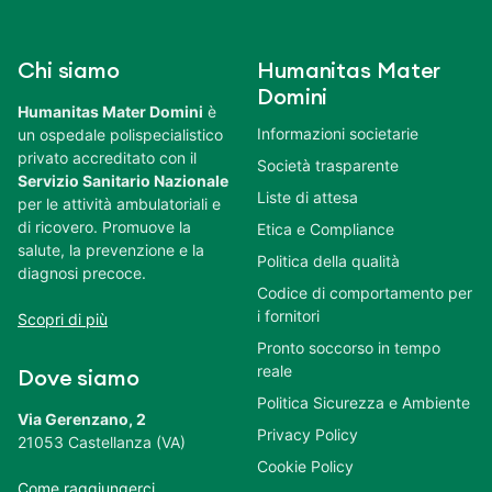
Chi siamo
Humanitas Mater
Domini
Humanitas Mater Domini
è
Informazioni societarie
un ospedale polispecialistico
privato accreditato con il
Società trasparente
Servizio Sanitario Nazionale
Liste di attesa
per le attività ambulatoriali e
di ricovero. Promuove la
Etica e Compliance
salute, la prevenzione e la
Politica della qualità
diagnosi precoce.
Codice di comportamento per
i fornitori
Scopri di più
Pronto soccorso in tempo
reale
Dove siamo
Politica Sicurezza e Ambiente
Via Gerenzano, 2
Privacy Policy
21053 Castellanza (VA)
Cookie Policy
Come raggiungerci