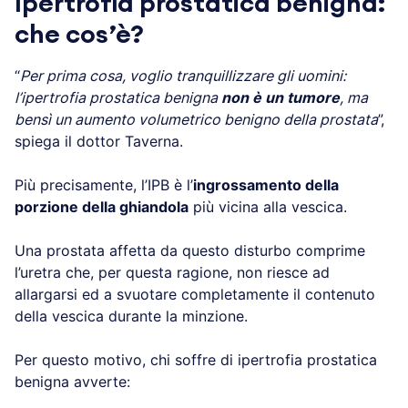
Ipertrofia prostatica benigna:
che cos’è?
“
Per prima cosa, voglio tranquillizzare gli uomini:
l’ipertrofia prostatica benigna
non è un tumore
, ma
bensì un aumento volumetrico benigno della prostata
”,
spiega il dottor Taverna.
Più precisamente, l’IPB è l’
ingrossamento della
porzione della ghiandola
più vicina alla vescica.
Una prostata affetta da questo disturbo comprime
l’uretra che, per questa ragione, non riesce ad
allargarsi ed a svuotare completamente il contenuto
della vescica durante la minzione.
Per questo motivo, chi soffre di ipertrofia prostatica
benigna avverte: