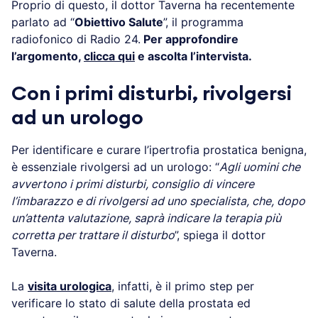
Proprio di questo, il dottor Taverna ha recentemente
parlato ad “
Obiettivo Salute
”, il programma
radiofonico di Radio 24.
Per approfondire
l’argomento,
clicca qui
e ascolta l’intervista.
Con i primi disturbi, rivolgersi
ad un urologo
Per identificare e curare l’ipertrofia prostatica benigna,
è essenziale rivolgersi ad un urologo: “
Agli uomini che
avvertono i primi disturbi, consiglio di vincere
l’imbarazzo e di rivolgersi ad uno specialista, che, dopo
un’attenta valutazione, saprà indicare la terapia più
corretta per trattare il disturbo
”, spiega il dottor
Taverna.
La
visita urologica
, infatti, è il primo step per
verificare lo stato di salute della prostata ed