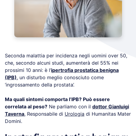
Seconda malattia per incidenza negli uomini over 50,
che, secondo alcuni studi, aumenterà del 55% nei
prossimi 10 anni: è l’
ipertrofia prostatica benigna
(IPB)
, un disturbo meglio conosciuto come
‘ingrossamento della prostata’.
Ma quali sintomi comporta l’IPB? Può essere
correlata al peso?
Ne parliamo con il
dottor Gianluigi
Taverna
, Responsabile di
Urologia
di Humanitas Mater
Domini.