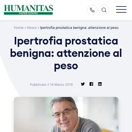
Skip
to
content
Home
»
News
»
Ipertrofia prostatica benigna: attenzione al peso
Ipertrofia prostatica
benigna: attenzione al
peso
Pubblicato il 14 Marzo 2019