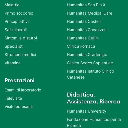
Malattie
Humanitas San Pio X
Primo soccorso
Humanitas Medical Care
Principi attivi
Humanitas Castelli
Sali minerali
Humanitas Gavazzeni
Sintomi e disturbi
Humanitas Cellini
Specialisti
Clinica Fornaca
Strumenti medici
Humanitas Gradenigo
Vitamine
Clinica Sedes Sapientiae
Humanitas Istituto Clinico
Catanese
Prestazioni
Esami di laboratorio
Didattica,
Televisite
Assistenza, Ricerca
Visite ed esami
Humanitas University
Fondazione Humanitas per la
Ricerca