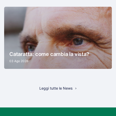
Cataratta: come cambia la vista?
03 Ago 2026
Leggi tutte le News