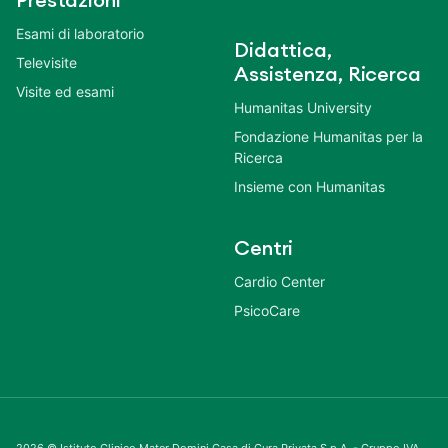
Prestazioni
Esami di laboratorio
Didattica,
Televisite
Assistenza, Ricerca
Visite ed esami
Humanitas University
Fondazione Humanitas per la
Ricerca
Insieme con Humanitas
Centri
Cardio Center
PsicoCare
2026 © Istituto Clinico Mater Domini Casa di Cura Privata S.p.A. - Gruppo IVA