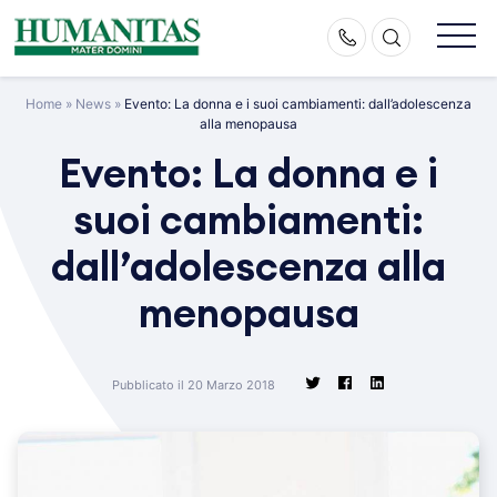
Skip
to
content
Home
»
News
»
Evento: La donna e i suoi cambiamenti: dall’adolescenza
alla menopausa
Evento: La donna e i
suoi cambiamenti:
dall’adolescenza alla
menopausa
Pubblicato il 20 Marzo 2018