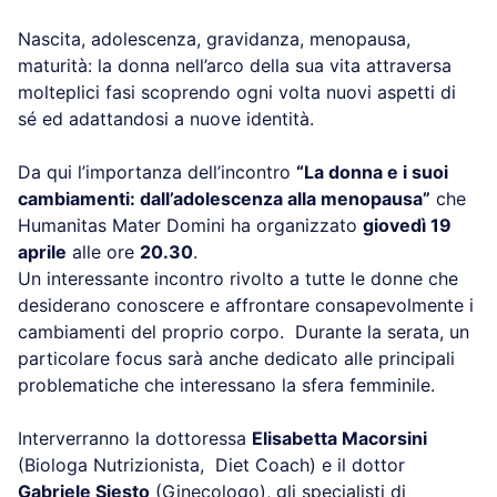
Nascita, adolescenza, gravidanza, menopausa,
maturità: la donna nell’arco della sua vita attraversa
molteplici fasi scoprendo ogni volta nuovi aspetti di
sé ed adattandosi a nuove identità.
Da qui l’importanza dell’incontro
“La donna e i suoi
cambiamenti: dall’adolescenza alla menopausa”
che
Humanitas Mater Domini ha organizzato
giovedì 19
aprile
alle ore
20.30
.
Un interessante incontro rivolto a tutte le donne che
desiderano conoscere e affrontare consapevolmente i
cambiamenti del proprio corpo. Durante la serata, un
particolare focus sarà anche dedicato alle principali
problematiche che interessano la sfera femminile.
Interverranno la dottoressa
Elisabetta Macorsini
(Biologa Nutrizionista, Diet Coach) e il dottor
Gabriele Siesto
(Ginecologo), gli specialisti di