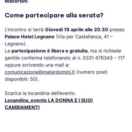
Macorsini
.
Come partecipare alla serata?
L’incontro si terrà
Giovedì 19 aprile alle 20.30
presso
Palace Hotel Legnano
(Via per Castellanza, 41 –
Legnano).
La
partecipazione è libera e gratuita
, ma si richiede
gentile conferma telefonando al n. 0331 476343 – 117
oppure scrivendo una mail a:
comunicazione@materdomini.it
(numero posti
disponibili: 50).
Scarica la locandina dell’evento.
Locandina_evento LA DONNA E I SUOI
CAMBIAMENTI