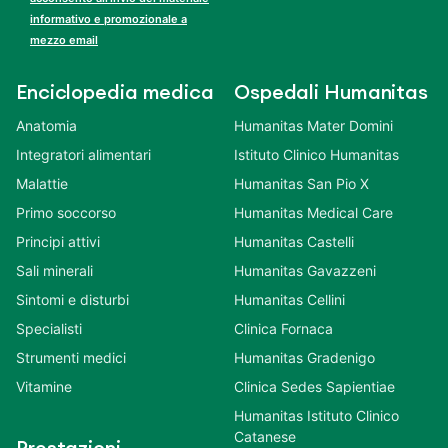
informativo e promozionale a
mezzo email
Enciclopedia medica
Ospedali Humanitas
Anatomia
Humanitas Mater Domini
Integratori alimentari
Istituto Clinico Humanitas
Malattie
Humanitas San Pio X
Primo soccorso
Humanitas Medical Care
Principi attivi
Humanitas Castelli
Sali minerali
Humanitas Gavazzeni
Sintomi e disturbi
Humanitas Cellini
Specialisti
Clinica Fornaca
Strumenti medici
Humanitas Gradenigo
Vitamine
Clinica Sedes Sapientiae
Humanitas Istituto Clinico
Catanese