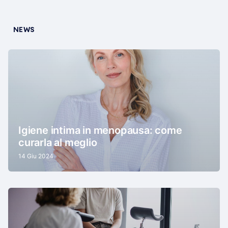
NEWS
Igiene intima in menopausa: come
curarla al meglio
14 Giu 2024