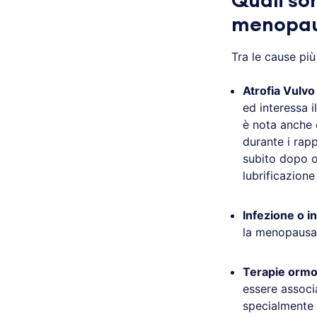
Quali so
menopa
Tra le cause pi
Atrofia Vulvo
ed interessa 
è nota anche 
durante i rapp
subito dopo o
lubrificazione 
Infezione o i
la menopausa
Terapie ormo
essere associ
specialmente 