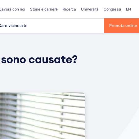
Lavora con noi
Storie e carriere
Ricerca
Università
Congressi
EN
are vicino a te
Prenota online
 sono causate?