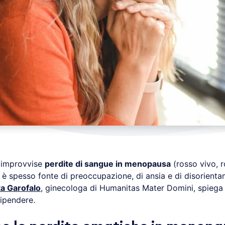
 improvvise
perdite di sangue in menopausa
(rosso vivo, r
) è spesso fonte di preoccupazione, di ansia e di disorient
a Garofalo
, ginecologa di Humanitas Mater Domini, spiega
ipendere
.