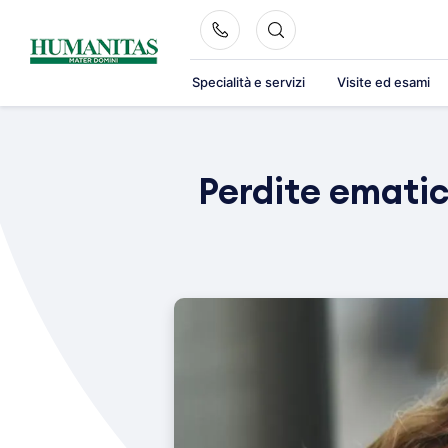
Skip
to
content
Specialità e servizi
Visite ed esami
Perdite emati