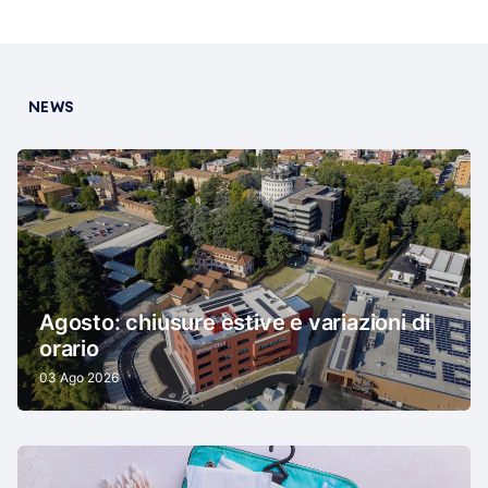
NEWS
Agosto: chiusure estive e variazioni di
orario
03 Ago 2026