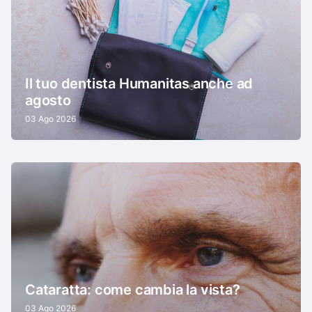
Il tuo dentista Humanitas anche ad
agosto
03 Ago 2026
Cataratta: come cambia la vista?
03 Ago 2026