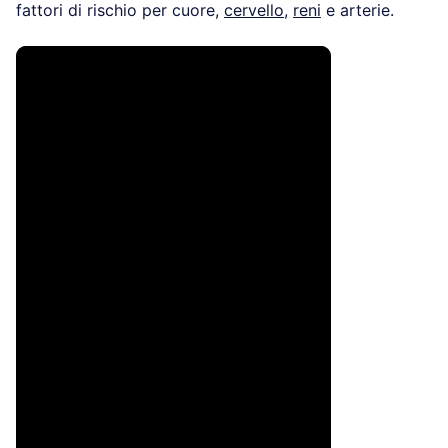
fattori di rischio per cuore,
cervello
,
reni
e arterie.