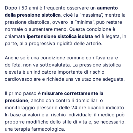
Dopo i 50 anni è frequente osservare un
aumento
della pressione sistolica
, cioè la “massima”, mentre la
pressione diastolica, ovvero la “minima”, può restare
normale o aumentare meno. Questa condizione è
chiamata
ipertensione sistolica isolata
ed è legata, in
parte, alla progressiva rigidità delle arterie.
Anche se è una condizione comune con l’avanzare
dell’età, non va sottovalutata. La pressione sistolica
elevata è un indicatore importante di rischio
cardiovascolare e richiede una valutazione adeguata.
Il primo passo è
misurare correttamente la
pressione
, anche con controlli domiciliari o
monitoraggio pressorio delle 24 ore quando indicato.
In base ai valori e al rischio individuale, il medico può
proporre modifiche dello stile di vita e, se necessario,
una terapia farmacologica.