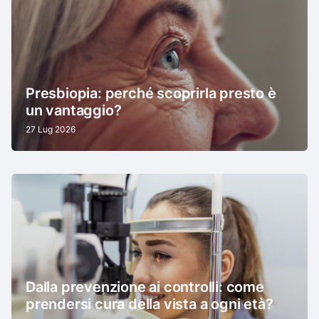
Presbiopia: perché scoprirla presto è
un vantaggio?
27 Lug 2026
Dalla prevenzione ai controlli: come
prendersi cura della vista a ogni età?