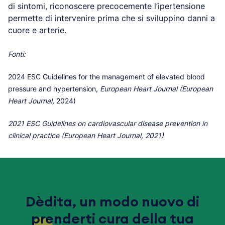
di sintomi, riconoscere precocemente l’ipertensione
permette di intervenire prima che si sviluppino danni a
cuore e arterie.
Fonti:
2024 ESC Guidelines for the management of elevated blood
pressure and hypertension,
European Heart Journal
(European
Heart Journal,
2024)
2021 ESC Guidelines on cardiovascular disease prevention in
clinical practice (European Heart Journal, 2021)
Dèdita, un modo nuovo di
prenderti cura della tua