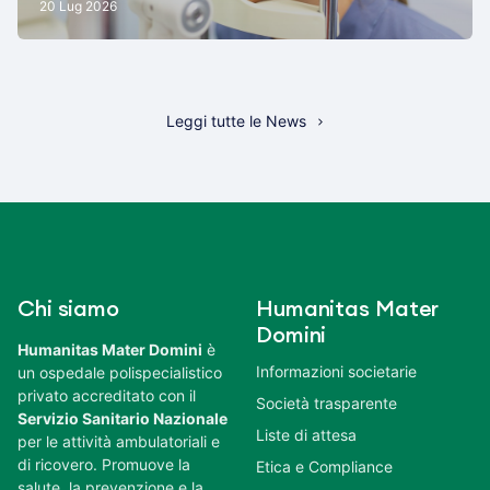
20 Lug 2026
Leggi tutte le News
Chi siamo
Humanitas Mater
Domini
Humanitas Mater Domini
è
Informazioni societarie
un ospedale polispecialistico
privato accreditato con il
Società trasparente
Servizio Sanitario Nazionale
Liste di attesa
per le attività ambulatoriali e
di ricovero. Promuove la
Etica e Compliance
salute, la prevenzione e la