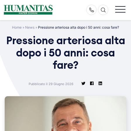
Skip
to
content
Home
»
News
»
Pressione arteriosa alta dopo i 50 anni: cosa fare?
Pressione arteriosa alta
dopo i 50 anni: cosa
fare?
Pubblicato il 29 Giugno 2026