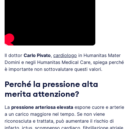
Il dottor
Carlo Pivato
,
cardiologo
in Humanitas Mater
Domini e negli Humanitas Medical Care, spiega perché
è importante non sottovalutare questi valori.
Perché la pressione alta
merita attenzione?
La
pressione arteriosa elevata
espone cuore e arterie
a un carico maggiore nel tempo. Se non viene
riconosciuta e trattata, può aumentare il rischio di
infarto
, ictus,
scompenso cardiaco
,
fibrillazione atriale
,