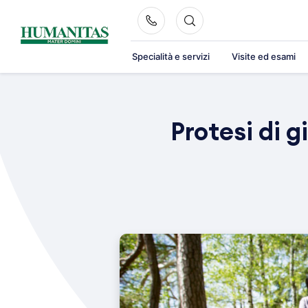
Skip
to
content
Specialità e servizi
Visite ed esami
Protesi di g