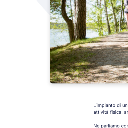
L’impianto di u
attività fisica, 
Ne parliamo con