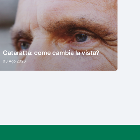
Cataratta: come cambia la vista?
03 Ago 2026