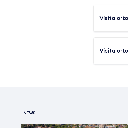
Visita ort
Visita ort
NEWS