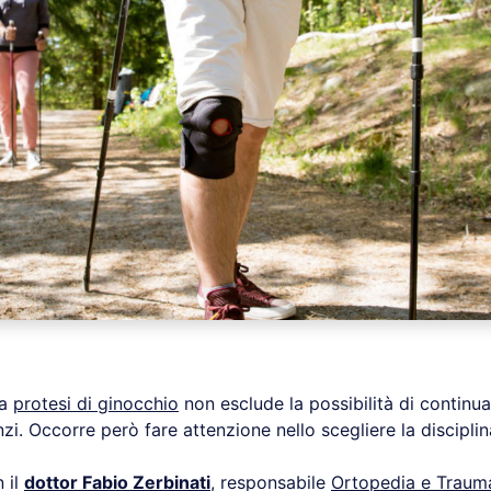
na
protesi di ginocchio
non esclude la possibilità di continua
anzi. Occorre però fare attenzione nello scegliere la disciplin
 il
dottor Fabio Zerbinati
, responsabile
Ortopedia e Traum