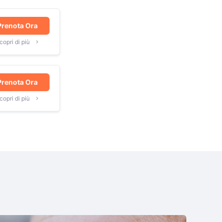
Prenota Ora
copri di più
Prenota Ora
copri di più