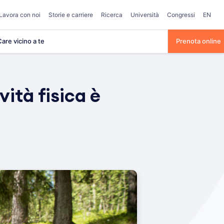
Lavora con noi
Storie e carriere
Ricerca
Università
Congressi
EN
are vicino a te
Prenota online
vità fisica è