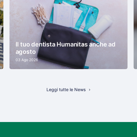
Il tuo dentista Humanitas anche ad
agosto
03 Ago 2026
Leggi tutte le News