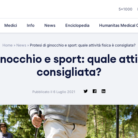
5×1000
Medici
Info
News
Enciclopedia
Humanitas Medical C
Home
»
News
»
Protesi di ginocchio e sport: quale attività fisica è consigliata?
inocchio e sport: quale atti
consigliata?
Pubblicato il 6 Luglio 2021