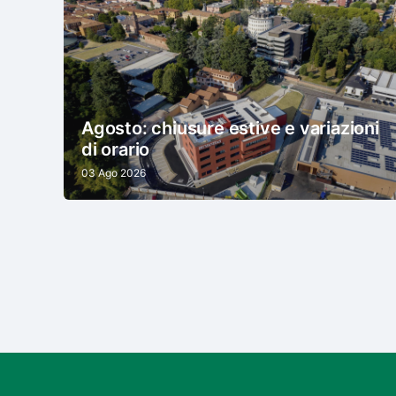
Agosto: chiusure estive e variazioni
di orario
03 Ago 2026