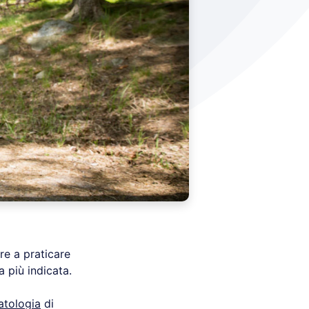
re a praticare
a più indicata.
atologia
di