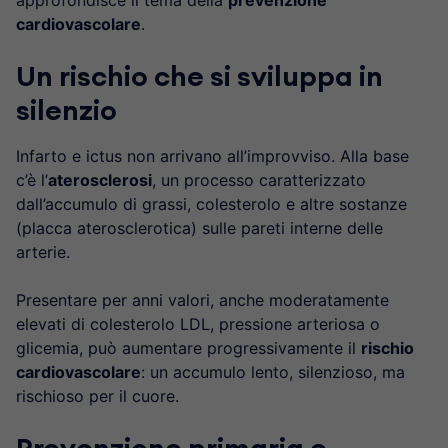
approfondisce il tema della
prevenzione
cardiovascolare
.
Un rischio che si sviluppa in
silenzio
Infarto e ictus non arrivano all’improvviso. Alla base
c’è l’
aterosclerosi
, un processo caratterizzato
dall’accumulo di grassi, colesterolo e altre sostanze
(placca aterosclerotica) sulle pareti interne delle
arterie.
Presentare per anni valori, anche moderatamente
elevati di colesterolo LDL, pressione arteriosa o
glicemia, può aumentare progressivamente il
rischio
cardiovascolare
: un accumulo lento, silenzioso, ma
rischioso per il cuore.