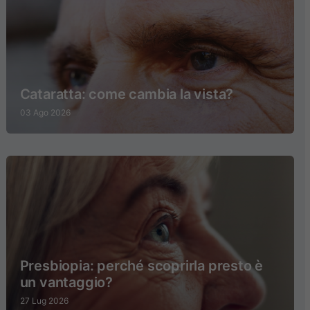
Cataratta: come cambia la vista?
03 Ago 2026
Presbiopia: perché scoprirla presto è
un vantaggio?
27 Lug 2026