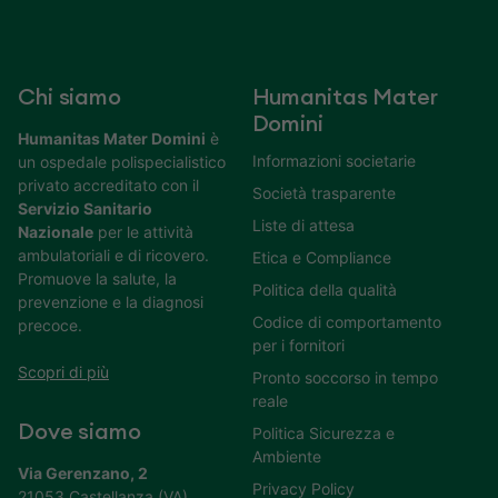
Chi siamo
Humanitas Mater
Domini
Humanitas Mater Domini
è
Informazioni societarie
un ospedale polispecialistico
privato accreditato con il
Società trasparente
Servizio Sanitario
Liste di attesa
Nazionale
per le attività
ambulatoriali e di ricovero.
Etica e Compliance
Promuove la salute, la
Politica della qualità
prevenzione e la diagnosi
Codice di comportamento
precoce.
per i fornitori
Scopri di più
Pronto soccorso in tempo
reale
Dove siamo
Politica Sicurezza e
Ambiente
Via Gerenzano, 2
Privacy Policy
21053 Castellanza (VA)