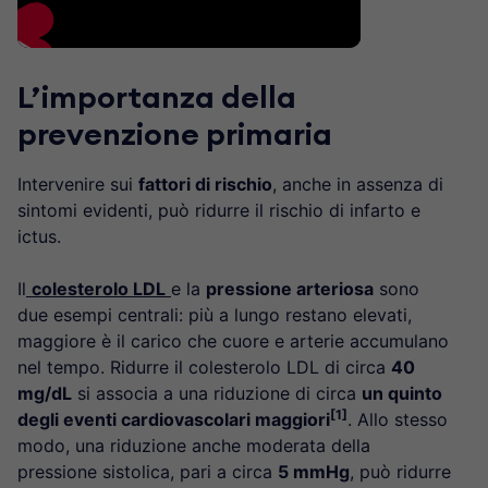
L’importanza della
prevenzione primaria
Intervenire sui
fattori di rischio
, anche in assenza di
sintomi evidenti, può ridurre il rischio di infarto e
ictus.
Il
colesterolo LDL
e la
pressione arteriosa
sono
due esempi centrali: più a lungo restano elevati,
maggiore è il carico che cuore e arterie accumulano
nel tempo. Ridurre il colesterolo LDL di circa
40
mg/dL
si associa a una riduzione di circa
un quinto
[1]
degli eventi cardiovascolari maggiori
. Allo stesso
modo, una riduzione anche moderata della
pressione sistolica, pari a circa
5 mmHg
, può ridurre