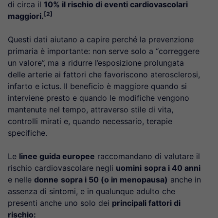
di circa il
10% il rischio di eventi cardiovascolari
[2]
maggiori.
Questi dati aiutano a capire perché la prevenzione
primaria è importante: non serve solo a “correggere
un valore”, ma a ridurre l’esposizione prolungata
delle arterie ai fattori che favoriscono aterosclerosi,
infarto e ictus. Il beneficio è maggiore quando si
interviene presto e quando le modifiche vengono
mantenute nel tempo, attraverso stile di vita,
controlli mirati e, quando necessario, terapie
specifiche.
Le
linee guida europee
raccomandano di valutare il
rischio cardiovascolare negli
uomini
sopra i 40 anni
e nelle
donne
sopra i 50 (o in menopausa)
anche in
assenza di sintomi, e in qualunque adulto che
presenti anche uno solo dei
principali fattori di
rischio: