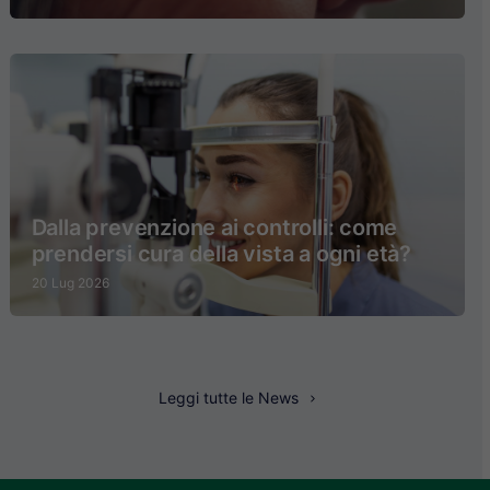
Dalla prevenzione ai controlli: come
prendersi cura della vista a ogni età?
20 Lug 2026
Leggi tutte le News