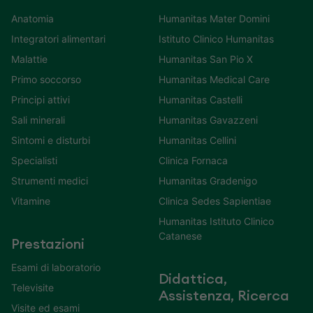
Anatomia
Humanitas Mater Domini
Integratori alimentari
Istituto Clinico Humanitas
Malattie
Humanitas San Pio X
Primo soccorso
Humanitas Medical Care
Principi attivi
Humanitas Castelli
Sali minerali
Humanitas Gavazzeni
Sintomi e disturbi
Humanitas Cellini
Specialisti
Clinica Fornaca
Strumenti medici
Humanitas Gradenigo
Vitamine
Clinica Sedes Sapientiae
Humanitas Istituto Clinico
Catanese
Prestazioni
Esami di laboratorio
Didattica,
Televisite
Assistenza, Ricerca
Visite ed esami