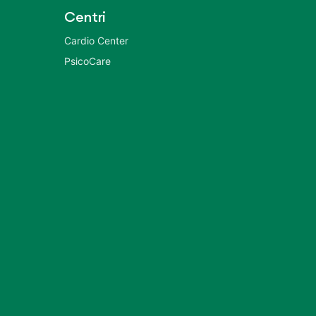
Centri
Cardio Center
PsicoCare