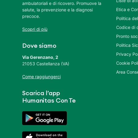
Liste di at
ambulatoriali e di ricovero. Promuove la
Etica e Co
salute, la prevenzione e la diagnosi
precoce.
Politica del
Codice di 
Scopri di più
Pronto soc
Politica S
Dove siamo
Privacy Po
Via Gerenzano, 2
Cookie Pol
21053 Castellanza (VA)
Area Conse
Come raggiungerci
Scarica l’app
Humanitas Con Te