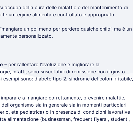
si occupa della cura delle malattie e del mantenimento di
mite un regime alimentare controllato e appropriato.
“mangiare un po’ meno per perdere qualche chilo”, ma è un
tamente personalizzato.
ie
– per rallentare l’evoluzione e migliorare la
gie, infatti, sono suscettibili di remissione con il giusto
 esempi sono: diabete tipo 2, sindrome del colon irritabile,
imparare a mangiare correttamente, prevenire malattie,
dell’organismo sia in generale sia in momenti particolari
erio, età pediatrica) o in presenza di condizioni lavorative
ta alimentazione (businessman, frequent flyers , studenti,