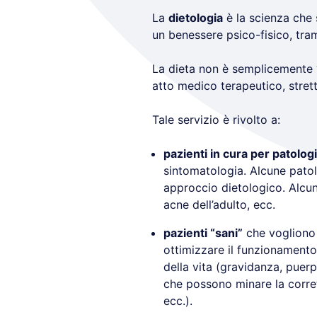
La
dietologia
è la scienza che 
un benessere psico-fisico, tra
La dieta non è semplicemente 
atto medico terapeutico, stret
Tale servizio è rivolto a:
pazienti in cura per patolog
sintomatologia. Alcune patolo
approccio dietologico. Alcuni
acne dell’adulto, ecc.
pazienti “sani”
che vogliono 
ottimizzare il funzionamento 
della vita (gravidanza, puerp
che possono minare la corret
ecc.).