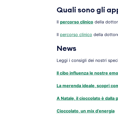
Quali sono gli ap
Il
percorso clinico
della dottor
Il
percorso clinico
della dottore
News
Leggi i consigli dei nostri specia
Il cibo influenza le nostre em
La merenda ideale, scopri co
A Natale, il cioccolato è dalla
Cioccolato, un mix d’energia