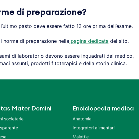
rme di preparazione?
l’ultimo pasto deve essere fatto 12 ore prima dell’esame.
 di norme di preparazione nella
pagina dedicata
del sito.
i esami di laboratorio devono essere inquadrati dal medico,
ci assunti, prodotti fitoterapici e della storia clinica.
tas Mater Domini
Enciclopedia medica
i societarie
Anatomia
asparente
Integratori alimentari
tesa
Malattie