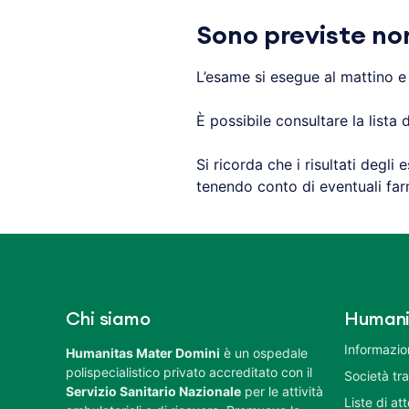
Sono previste no
L’esame si esegue al mattino e 
È possibile consultare la lista
Si ricorda che i risultati degl
tenendo conto di eventuali farma
Chi siamo
Humani
Informazion
Humanitas Mater Domini
è un ospedale
polispecialistico privato accreditato con il
Società tr
Servizio Sanitario Nazionale
per le attività
Liste di at