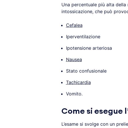
Una percentuale più alta della
intossicazione, che può provoc
Cefalea
Iperventilazione
Ipotensione arteriosa
Nausea
Stato confusionale
Tachicardia
Vomito.
Come si esegue 
L’esame si svolge con un preli