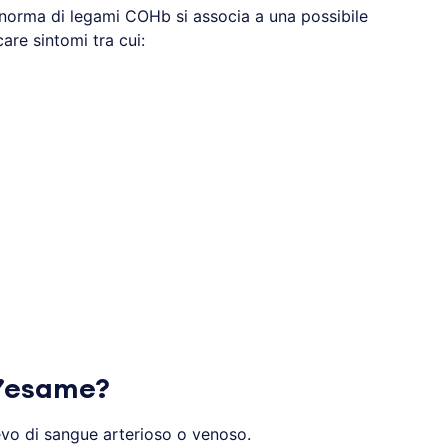
 norma di legami COHb si associa a una possibile
are sintomi tra cui:
l’esame?
evo di sangue arterioso o venoso.