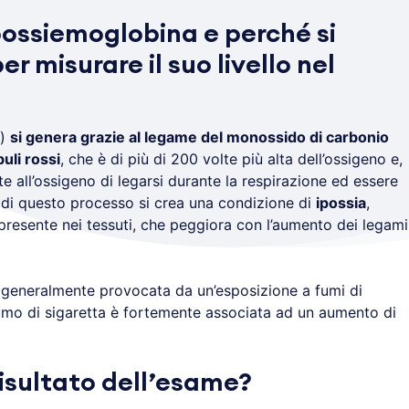
bossiemoglobina e perché si
r misurare il suo livello nel
b)
si genera grazie al legame del monossido di carbonio
uli rossi
, che è di più di 200 volte più alta dell’ossigeno e,
 all’ossigeno di legarsi durante la respirazione ed essere
a di questo processo si crea una condizione di
ipossia
,
 presente nei tessuti, che peggiora con l’aumento dei legami
 generalmente provocata da un’esposizione a fumi di
umo di sigaretta è fortemente associata ad un aumento di
 risultato dell’esame?