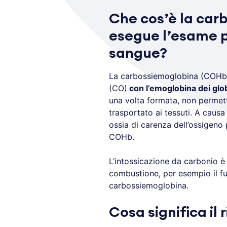
Che cos’è la car
esegue l’esame pe
sangue?
La carbossiemoglobina (COH
(CO)
con l’emoglobina dei glob
una volta formata, non permette
trasportato ai tessuti. A caus
ossia di carenza dell’ossigeno
COHb.
L’intossicazione da carbonio è
combustione, per esempio il f
carbossiemoglobina.
Cosa significa il