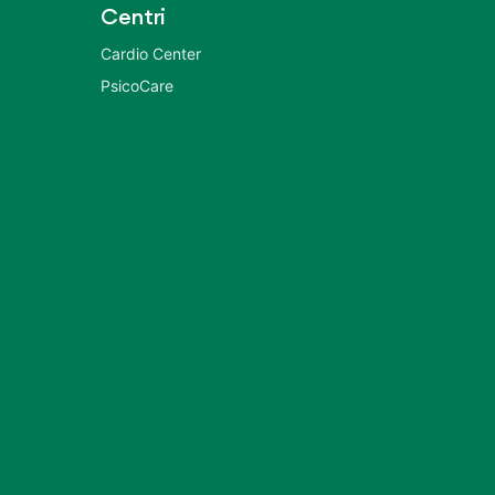
Centri
Cardio Center
PsicoCare