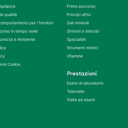
mpliance
Primo soccorso
la qualità
Principi attivi
comportamento per i fornitori
Sali minerali
corso in tempo reale
Sintomi e disturbi
icurezza e Ambiente
Specialisti
licy
Strumenti medici
icy
Vitamine
nsi Cookie
Prestazioni
Esami di laboratorio
Televisite
Visite ed esami