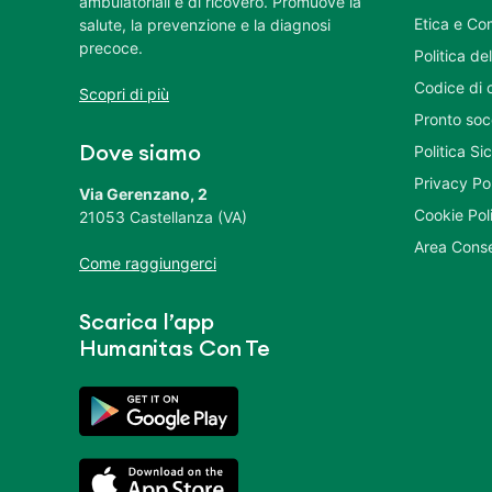
ambulatoriali e di ricovero. Promuove la
Etica e Co
salute, la prevenzione e la diagnosi
precoce.
Politica del
Codice di 
Scopri di più
Pronto soc
Politica S
Dove siamo
Privacy Po
Via Gerenzano, 2
Cookie Pol
21053 Castellanza (VA)
Area Conse
Come raggiungerci
Scarica l’app
Humanitas Con Te