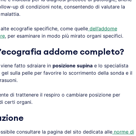
follow-up di condizioni note, consentendo di valutare la
a malattia.
lte ecografie specifiche, come quelle
dell’addome
re
, per esaminare in modo più mirato organi specifici.
l’ecografia addome completo?
 viene fatto sdraiare in
posizione supina
e lo specialista
gel sulla pelle per favorire lo scorrimento della sonda e il
rasuoni.
nte di trattenere il respiro o cambiare posizione per
i certi organi.
azione
sibile consultare la pagina del sito dedicata alle
norme di