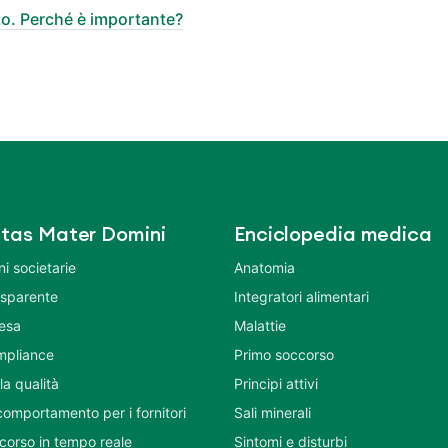
o. Perché è importante?
tas Mater Domini
Enciclopedia medica
i societarie
Anatomia
asparente
Integratori alimentari
tesa
Malattie
mpliance
Primo soccorso
la qualità
Principi attivi
comportamento per i fornitori
Sali minerali
corso in tempo reale
Sintomi e disturbi