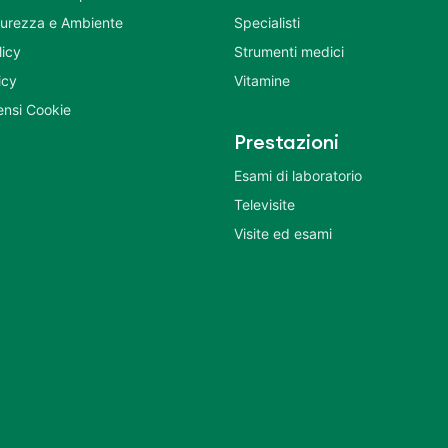
icurezza e Ambiente
Specialisti
licy
Strumenti medici
icy
Vitamine
nsi Cookie
Prestazioni
Esami di laboratorio
Televisite
Visite ed esami