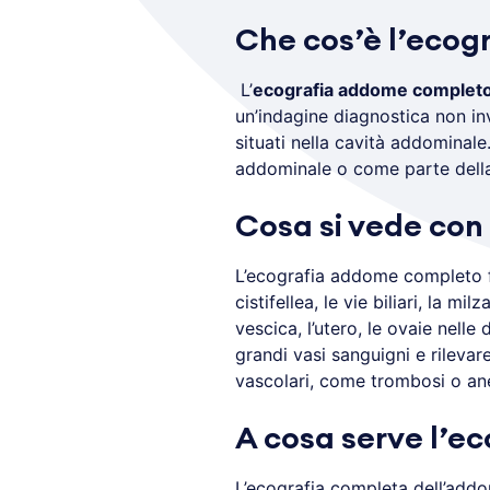
Che cos’è l’eco
L’
ecografia addome complet
un’indagine diagnostica non inv
situati nella cavità addominale
addominale o come parte della
Cosa si vede con
L’ecografia addome completo fo
cistifellea, le vie biliari, la mi
vescica, l’utero, le ovaie nelle 
grandi vasi sanguigni e rilevar
vascolari, come trombosi o an
A cosa serve l’
L’ecografia completa dell’addo