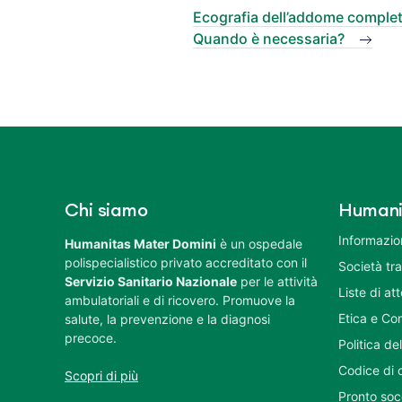
Ecografia dell’addome complet
Quando è necessaria?
Chi siamo
Humani
Informazion
Humanitas Mater Domini
è un ospedale
polispecialistico privato accreditato con il
Società tr
Servizio Sanitario Nazionale
per le attività
Liste di at
ambulatoriali e di ricovero. Promuove la
Etica e Co
salute, la prevenzione e la diagnosi
precoce.
Politica del
Codice di 
Scopri di più
Pronto soc