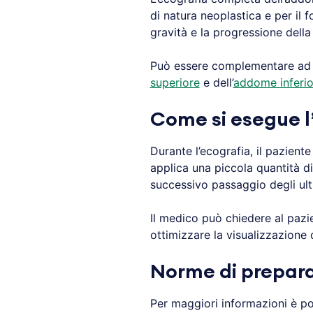
di natura neoplastica e per il 
gravità e la progressione dell
Può essere complementare ad a
superiore
e dell’
addome inferio
Come si esegue 
Durante l’ecografia, il paziente
applica una piccola quantità di 
successivo passaggio degli ult
Il medico può chiedere al pazie
ottimizzare la visualizzazione d
Norme di prepar
Per maggiori informazioni è pos