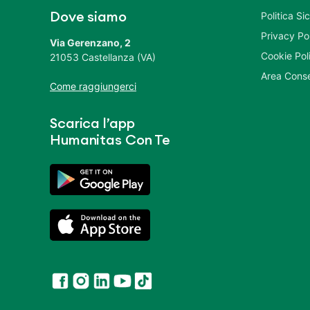
Politica S
Dove siamo
Privacy Po
Via Gerenzano, 2
Cookie Pol
21053 Castellanza (VA)
Area Conse
Come raggiungerci
Scarica l’app
Humanitas Con Te