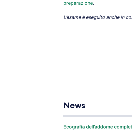
preparazione
.
L’esame è eseguito anche in con
News
Ecografia dell’addome complet