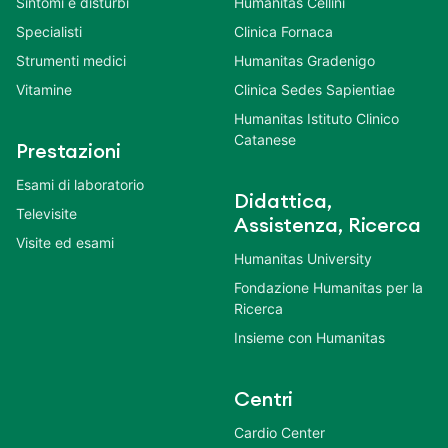
Sintomi e disturbi
Humanitas Cellini
Specialisti
Clinica Fornaca
Strumenti medici
Humanitas Gradenigo
Vitamine
Clinica Sedes Sapientiae
Humanitas Istituto Clinico
Catanese
Prestazioni
Esami di laboratorio
Didattica,
Televisite
Assistenza, Ricerca
Visite ed esami
Humanitas University
Fondazione Humanitas per la
Ricerca
Insieme con Humanitas
Centri
Cardio Center