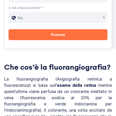
4. Hai un'assicurazione? *
Che cos’è la fluorangiografia?
La fluorangiografia (Angiografia retinica a
fluorescenza) si basa sull’
esame della retina
mentre
quest’ultima viene perfusa da un colorante iniettato in
vena (fluoresceina sodica al 20% per la
fluorangiografia e verde indocianina per
l’indocianinografia). Il colorante, una volta eccitato da