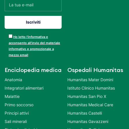
Ho letto l’informativa e
acconsento all’invio del materiale
informativo e promozionale a
mezzo email
Enciclopedia medica
Ospedali Humanitas
Anatomia
Humanitas Mater Domini
Integratori alimentari
Istituto Clinico Humanitas
Malattie
Humanitas San Pio X
Primo soccorso
Humanitas Medical Care
Principi attivi
Humanitas Castelli
Sali minerali
Humanitas Gavazzeni