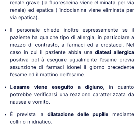
renale grave (la fluoresceina viene eliminata per via
renale) ed epatica (l’indocianina viene eliminata per
via epatica).
Il personale chiede inoltre espressamente se il
paziente ha qualche tipo di allergia, in particolare a
mezzo di contrasto, a farmaci ed a crostacei. Nel
caso in cui il paziente abbia una
diatesi allergica
positiva potrà eseguire ugualmente l’esame previa
assunzione di farmaci idonei il giorno precedente
l’esame ed il mattino dell’esame.
L’
esame viene eseguito a digiuno
, in quanto
potrebbe verificarsi una reazione caratterizzata da
nausea e vomito.
È prevista la
dilatazione delle pupille
mediante
collirio midriatico.