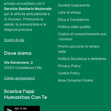
privato accreditato con il
Società trasparente
Servizio Sanitario Nazionale
Liste di attesa
per le attività ambulatoriali e
di ricovero. Promuove la
Etica e Compliance
salute, la prevenzione e la
Politica della qualità
diagnosi precoce.
Codice di comportamento per
i fornitori
Scopri di più
Pronto soccorso in tempo
reale
Dove siamo
Politica Sicurezza e Ambiente
Via Gerenzano, 2
Privacy Policy
21053 Castellanza (VA)
Cookie Policy
Come raggiungerci
Area Consensi Cookie
Scarica l’app
Humanitas Con Te