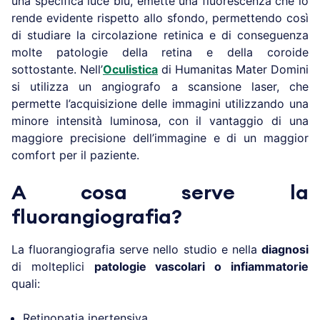
una specifica luce blu, emette una fluorescenza che lo
rende evidente rispetto allo sfondo, permettendo così
di studiare la circolazione retinica e di conseguenza
molte patologie della retina e della coroide
sottostante. Nell’
Oculistica
di Humanitas Mater Domini
si utilizza un angiografo a scansione laser, che
permette l’acquisizione delle immagini utilizzando una
minore intensità luminosa, con il vantaggio di una
maggiore precisione dell’immagine e di un maggior
comfort per il paziente.
A cosa serve la
fluorangiografia?
La fluorangiografia serve nello studio e nella
diagnosi
di molteplici
patologie vascolari o infiammatorie
quali:
Retinopatia ipertensiva