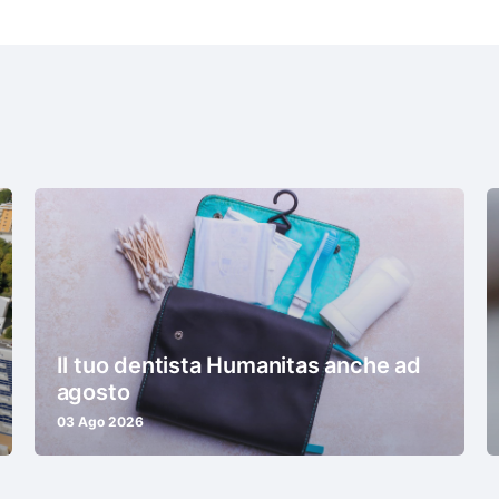
Il tuo dentista Humanitas anche ad
agosto
03 Ago 2026