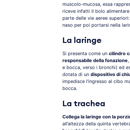
muscolo-mucosa, essa rappresen
riceve infatti il bolo alimentar
parte delle vie aeree superiori:
naso per poi portarsi nella lari
La laringe
Si presenta come un
cilindro 
responsabile della fonazione
,
e bocca, verso i bronchi) ed e
dotata di un
dispositivo di ch
impedisce l’ingresso al cibo m
bocca.
La trachea
Collega la laringe con la porzi
all’altezza della quinta verteb