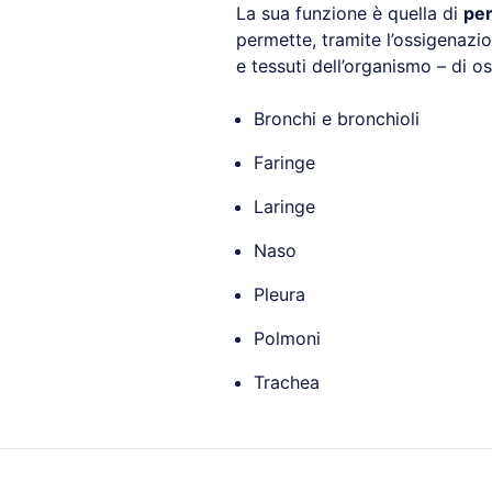
La sua funzione è quella di
per
permette, tramite l’ossigenazion
e tessuti dell’organismo – di o
Bronchi e bronchioli
Faringe
Laringe
Naso
Pleura
Polmoni
Trachea