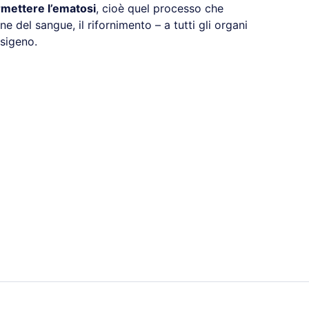
mettere l’ematosi
, cioè quel processo che
e del sangue, il rifornimento – a tutti gli organi
ssigeno.