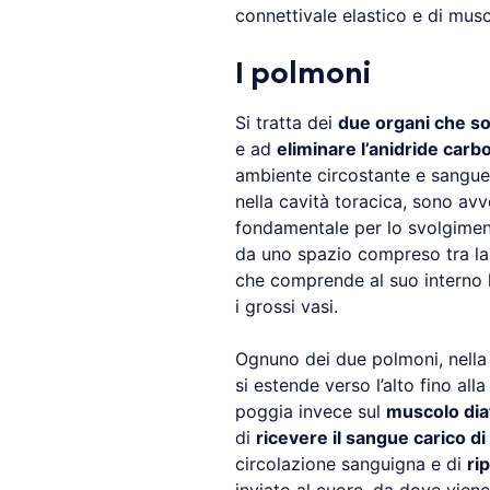
connettivale elastico e di musco
I polmoni
Si tratta dei
due organi che so
e ad
eliminare l’anidride carb
ambiente circostante e sangue
nella cavità toracica, sono avv
fondamentale per lo svolgimento
da uno spazio compreso tra la 
che comprende al suo interno la
i grossi vasi.
Ognuno dei due polmoni, nella
si estende verso l’alto fino alla
poggia invece sul
muscolo di
di
ricevere il sangue carico di
circolazione sanguigna e di
rip