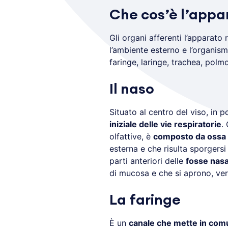
Che cos’è l’appar
Gli organi afferenti l’apparato
l’ambiente esterno e l’organism
faringe, laringe, trachea, polmo
Il naso
Situato al centro del viso, in 
iniziale delle vie respiratorie
.
olfattive, è
composto da ossa e
esterna e che risulta sporgersi 
parti anteriori delle
fosse nasa
di mucosa e che si aprono, verso
La faringe
È un
canale che mette in comun