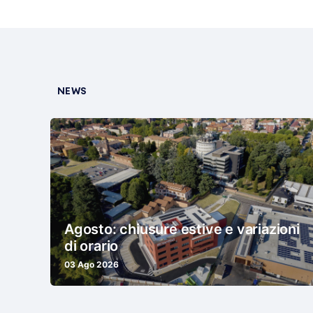
NEWS
Agosto: chiusure estive e variazioni
di orario
03 Ago 2026