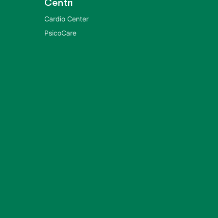
Centri
Cardio Center
PsicoCare