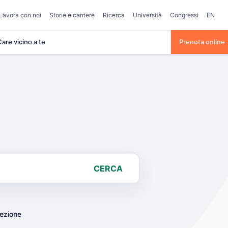
Lavora con noi
Storie e carriere
Ricerca
Università
Congressi
EN
are vicino a te
Prenota online
CERCA
lezione