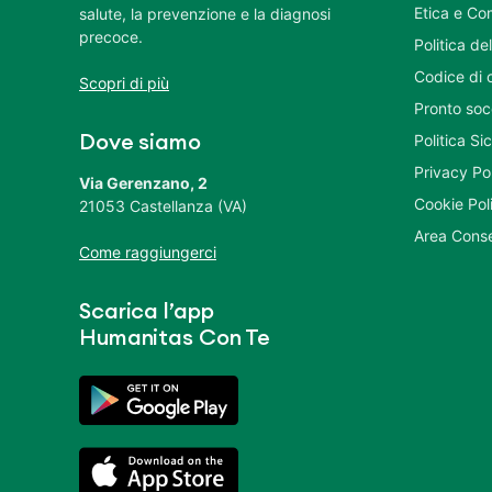
Etica e Co
salute, la prevenzione e la diagnosi
precoce.
Politica del
Codice di 
Scopri di più
Pronto soc
Politica S
Dove siamo
Privacy Po
Via Gerenzano, 2
Cookie Pol
21053 Castellanza (VA)
Area Conse
Come raggiungerci
Scarica l’app
Humanitas Con Te