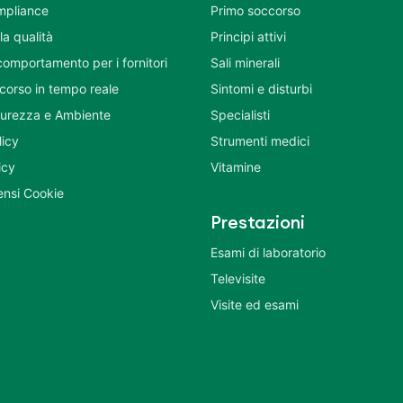
mpliance
Primo soccorso
la qualità
Principi attivi
comportamento per i fornitori
Sali minerali
corso in tempo reale
Sintomi e disturbi
icurezza e Ambiente
Specialisti
licy
Strumenti medici
icy
Vitamine
nsi Cookie
Prestazioni
Esami di laboratorio
Televisite
Visite ed esami