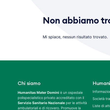
Non abbiamo tro
Mi spiace, nessun risultato trovato.
Chi siamo
Humani
Informazion
Humanitas Mater Domini
è un ospedale
polispecialistico privato accreditato con il
Società tr
Servizio Sanitario Nazionale
per le attività
Liste di at
ambulatoriali e di ricovero. Promuove la