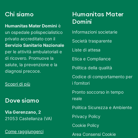
Chi siamo
Humanitas Mater
Domini
Humanitas Mater Domini
è
Informazioni societarie
un ospedale polispecialistico
privato accreditato con il
Società trasparente
Servizio Sanitario Nazionale
Liste di attesa
per le attività ambulatoriali e
di ricovero. Promuove la
Etica e Compliance
salute, la prevenzione e la
Politica della qualità
diagnosi precoce.
Codice di comportamento per
i fornitori
Scopri di più
Pronto soccorso in tempo
reale
Dove siamo
Politica Sicurezza e Ambiente
Via Gerenzano, 2
Privacy Policy
21053 Castellanza (VA)
Cookie Policy
Come raggiungerci
Area Consensi Cookie