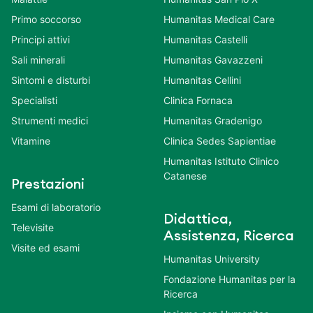
Primo soccorso
Humanitas Medical Care
Principi attivi
Humanitas Castelli
Sali minerali
Humanitas Gavazzeni
Sintomi e disturbi
Humanitas Cellini
Specialisti
Clinica Fornaca
Strumenti medici
Humanitas Gradenigo
Vitamine
Clinica Sedes Sapientiae
Humanitas Istituto Clinico
Catanese
Prestazioni
Esami di laboratorio
Didattica,
Televisite
Assistenza, Ricerca
Visite ed esami
Humanitas University
Fondazione Humanitas per la
Ricerca