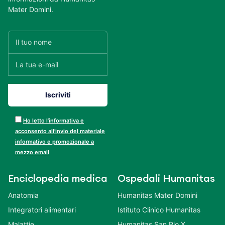
Mater Domini.
Ho letto l’informativa e
acconsento all’invio del materiale
informativo e promozionale a
mezzo email
Enciclopedia medica
Ospedali Humanitas
Anatomia
Humanitas Mater Domini
Integratori alimentari
Istituto Clinico Humanitas
Malattie
Humanitas San Pio X