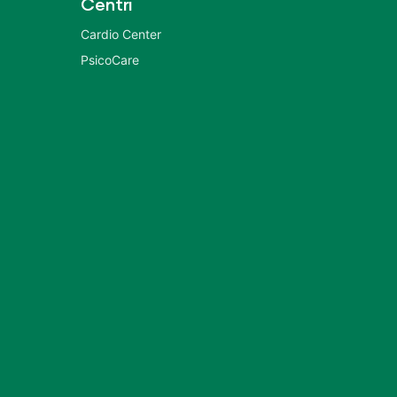
Centri
Cardio Center
PsicoCare