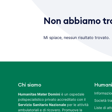
Non abbiamo tro
Mi spiace, nessun risultato trovato.
Chi siamo
Humani
Informazion
Humanitas Mater Domini
è un ospedale
polispecialistico privato accreditato con il
Società tr
Servizio Sanitario Nazionale
per le attività
Liste di at
ambulatoriali e di ricovero. Promuove la