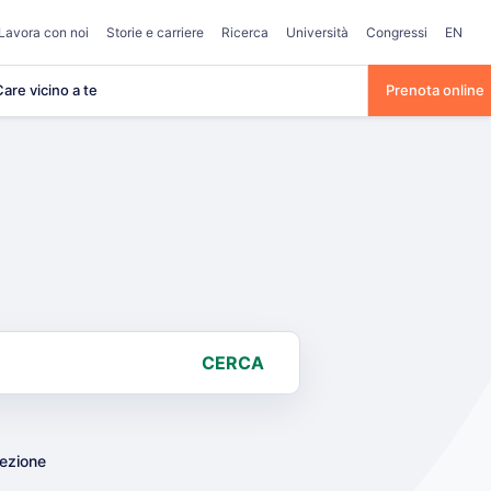
Lavora con noi
Storie e carriere
Ricerca
Università
Congressi
EN
are vicino a te
Prenota online
CERCA
lezione