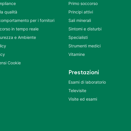
mpliance
Primo soccorso
la qualità
Principi attivi
comportamento per i fornitori
Sali minerali
corso in tempo reale
Sintomi e disturbi
icurezza e Ambiente
Specialisti
licy
Strumenti medici
icy
Vitamine
nsi Cookie
Prestazioni
Esami di laboratorio
Televisite
Visite ed esami