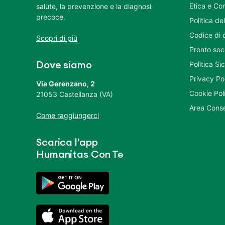
Etica e Co
salute, la prevenzione e la diagnosi
precoce.
Politica del
Codice di 
Scopri di più
Pronto soc
Politica S
Dove siamo
Privacy Po
Via Gerenzano, 2
Cookie Pol
21053 Castellanza (VA)
Area Conse
Come raggiungerci
Scarica l’app
Humanitas Con Te