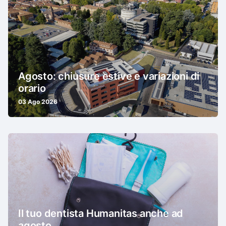
Agosto: chiusure estive e variazioni di
orario
03 Ago 2026
Il tuo dentista Humanitas anche ad
agosto