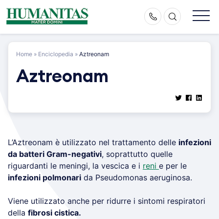
Skip
to
content
Home
»
Enciclopedia
»
Aztreonam
Aztreonam
L’Aztreonam è utilizzato nel trattamento delle
infezioni
da batteri Gram-negativi
, soprattutto quelle
riguardanti le meningi, la vescica e i
reni
e per le
infezioni polmonari
da Pseudomonas aeruginosa.
Viene utilizzato anche per ridurre i sintomi respiratori
della
fibrosi cistica.