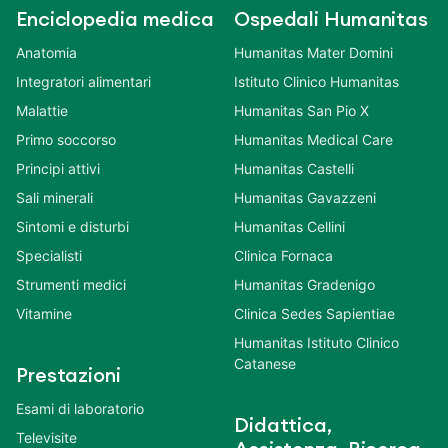
Enciclopedia medica
Ospedali Humanitas
Anatomia
Humanitas Mater Domini
Integratori alimentari
Istituto Clinico Humanitas
Malattie
Humanitas San Pio X
Primo soccorso
Humanitas Medical Care
Principi attivi
Humanitas Castelli
Sali minerali
Humanitas Gavazzeni
Sintomi e disturbi
Humanitas Cellini
Specialisti
Clinica Fornaca
Strumenti medici
Humanitas Gradenigo
Vitamine
Clinica Sedes Sapientiae
Humanitas Istituto Clinico
Catanese
Prestazioni
Esami di laboratorio
Didattica,
Televisite