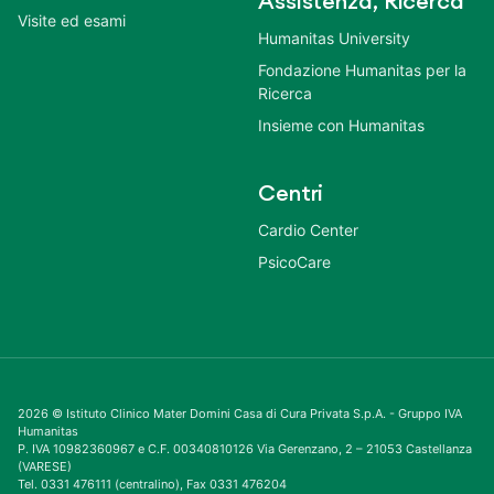
Assistenza, Ricerca
Visite ed esami
Humanitas University
Fondazione Humanitas per la
Ricerca
Insieme con Humanitas
Centri
Cardio Center
PsicoCare
2026 © Istituto Clinico Mater Domini Casa di Cura Privata S.p.A. - Gruppo IVA
Humanitas
P. IVA 10982360967 e C.F. 00340810126 Via Gerenzano, 2 – 21053 Castellanza
(VARESE)
Tel. 0331 476111 (centralino), Fax 0331 476204