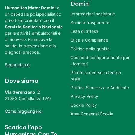
Domini
Humanitas Mater Domini
è
Informazioni societarie
un ospedale polispecialistico
privato accreditato con il
Società trasparente
Servizio Sanitario Nazionale
Liste di attesa
per le attività ambulatoriali e
di ricovero. Promuove la
Etica e Compliance
salute, la prevenzione e la
Politica della qualità
diagnosi precoce.
Codice di comportamento per
i fornitori
Scopri di più
Pronto soccorso in tempo
reale
Dove siamo
Politica Sicurezza e Ambiente
Via Gerenzano, 2
Privacy Policy
21053 Castellanza (VA)
Cookie Policy
Come raggiungerci
Area Consensi Cookie
Scarica l’app
Humanitas Con Te