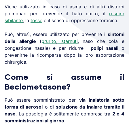
Viene utilizzato in caso di asma e di altri disturbi
polmonari per prevenire il fiato corto, il
respiro
sibilante
, la
tosse
e il senso di oppressione toracica.
Può, altresì, essere utilizzato per prevenire i
sintomi
delle allergie
(
prurito
,
starnuti
, naso che cola e
congestione nasale) e per ridurre i
polipi nasali
o
prevenirne la ricomparsa dopo la loro asportazione
chirurgica.
Come si assume il
Beclometasone?
Può essere somministrato per
via inalatoria sotto
forma di aerosol
o di
soluzione da inalare tramite il
naso
. La posologia è solitamente compresa tra
2 e 4
somministrazioni al giorno
.