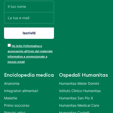
Ho letto l’informativa e
acconsento all’invio del materiale
informativo e promozionale a
mezzo email
Enciclopedia medica
Ospedali Humanitas
Anatomia
Humanitas Mater Domini
Integratori alimentari
Istituto Clinico Humanitas
Malattie
Humanitas San Pio X
Primo soccorso
Humanitas Medical Care
Principi attivi
Humanitas Castelli