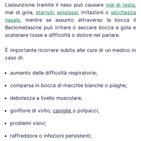
L’assunzione tramite il naso può causare
mal di testa
,
mal di gola,
starnuti
,
epistassi
, irritazioni o
secchezza
nasale
, mentre se assunto attraverso la bocca il
Beclometasone può irritare o seccare bocca e gola e
scatenare tosse e difficoltà o dolore nel parlare.
È importante ricorrere subito alle cure di un medico in
caso di:
aumento delle difficoltà respiratorie;
comparsa in bocca di macchie bianche o piaghe;
debolezza a livello muscolare;
gonfiore di volto,
caviglie
o polpacci;
problemi visivi;
raffreddore o infezioni persistenti;