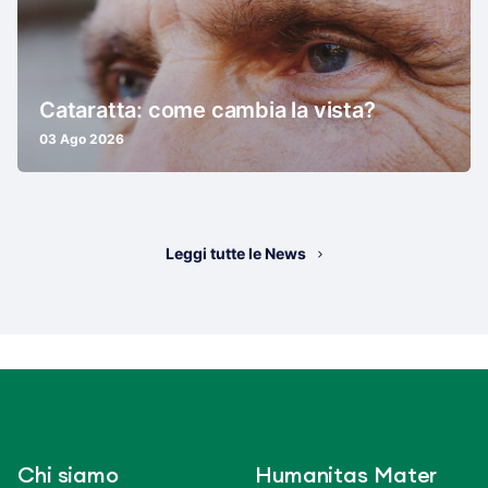
Cataratta: come cambia la vista?
03 Ago 2026
Leggi tutte le News
Chi siamo
Humanitas Mater