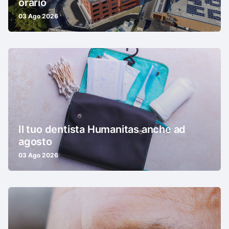
orario
03 Ago 2026
Il tuo dentista Humanitas anche ad
agosto
03 Ago 2026