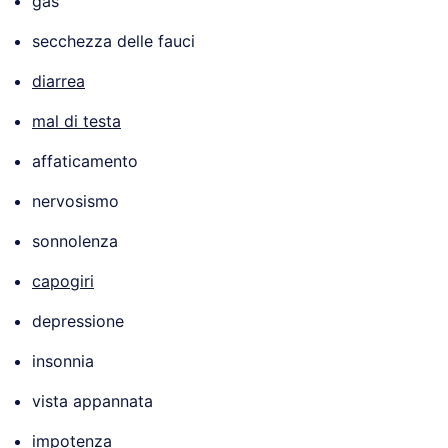
gas
secchezza delle fauci
diarrea
mal di testa
affaticamento
nervosismo
sonnolenza
capogiri
depressione
insonnia
vista appannata
impotenza