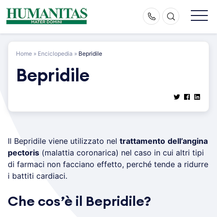
Skip
to
content
Home
»
Enciclopedia
»
Bepridile
Bepridile
Il Bepridile viene utilizzato nel
trattamento
dell’angina
pectoris
(malattia coronarica) nel caso in cui altri tipi
di farmaci non facciano effetto, perché tende a ridurre
i battiti cardiaci.
Che cos’è il Bepridile?