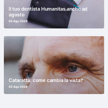
Il tuo dentista Humanitas anche ad
agosto
03 Ago 2026
Cataratta: come cambia la vista?
03 Ago 2026