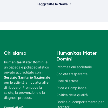
Leggi tutte le News
Chi siamo
Humanitas Mater
Domini
Humanitas Mater Domini
è
Informazioni societarie
un ospedale polispecialistico
privato accreditato con il
Società trasparente
Servizio Sanitario Nazionale
Liste di attesa
per le attività ambulatoriali e
di ricovero. Promuove la
Etica e Compliance
salute, la prevenzione e la
Politica della qualità
diagnosi precoce.
Codice di comportamento per
i fornitori
Scopri di più