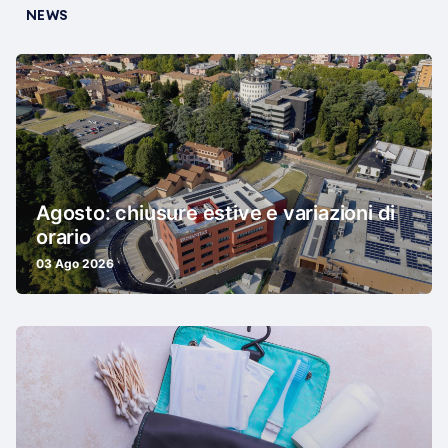
NEWS
Agosto: chiusure estive e variazioni di
orario
03 Ago 2026