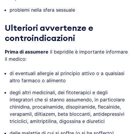
problemi nella sfera sessuale
Ulteriori avvertenze e
controindicazioni
Prima di assumere
il bepridile è importante informare
il medico:
di eventuali allergie al principio attivo o a qualsiasi
altro farmaco o alimento
degli altri medicinali, dei fitoterapici e degli
integratori che si stanno assumendo, in particolare
chinidina, procainamide, disopiramide, flecainide,
verapamil, diltiazem, beta bloccanti, antidepressivi
triciclici, amitriptilina, digossina e diuretici
delle malattie di cui si soffre (o si ha sofferto)