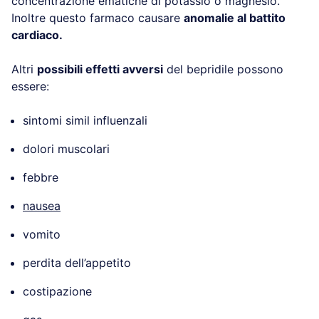
concentrazione ematiche di potassio o magnesio.
Inoltre questo farmaco causare
anomalie al battito
cardiaco.
Altri
possibili effetti avversi
del bepridile possono
essere:
sintomi simil influenzali
dolori muscolari
febbre
nausea
vomito
perdita dell’appetito
costipazione