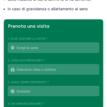
in caso di gravidanza o allattamento al seno
Prenota una visita
1. DOVE VUOI FARE LA VISITA? *
2. COSA VUOI PRENOTARE? *
3. QUALE ORARIO PREFERISCI? *
4. HAI UN'ASSICURAZIONE? *