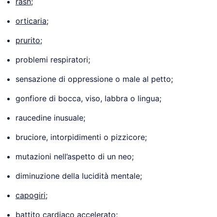
rash
;
orticaria
;
prurito
;
problemi respiratori;
sensazione di oppressione o male al petto;
gonfiore di bocca, viso, labbra o lingua;
raucedine inusuale;
bruciore, intorpidimenti o pizzicore;
mutazioni nell’aspetto di un neo;
diminuzione della lucidità mentale;
capogiri
;
battito cardiaco accelerato;