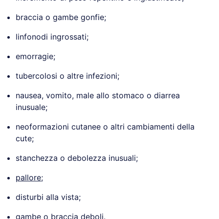
braccia o gambe gonfie;
linfonodi ingrossati;
emorragie;
tubercolosi o altre infezioni;
nausea, vomito, male allo stomaco o diarrea
inusuale;
neoformazioni cutanee o altri cambiamenti della
cute;
stanchezza o debolezza inusuali;
pallore
;
disturbi alla vista;
gambe o braccia deboli.