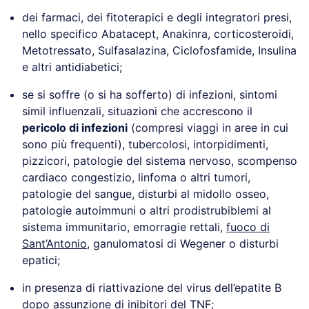
dei farmaci, dei fitoterapici e degli integratori presi,
nello specifico Abatacept, Anakinra, corticosteroidi,
Metotressato, Sulfasalazina, Ciclofosfamide, Insulina
e altri antidiabetici;
se si soffre (o si ha sofferto) di infezioni, sintomi
simil influenzali, situazioni che accrescono il
pericolo di infezioni
(compresi viaggi in aree in cui
sono più frequenti), tubercolosi, intorpidimenti,
pizzicori, patologie del sistema nervoso, scompenso
cardiaco congestizio, linfoma o altri tumori,
patologie del sangue, disturbi al midollo osseo,
patologie autoimmuni o altri prodistrubiblemi al
sistema immunitario, emorragie rettali,
fuoco di
Sant’Antonio
, ganulomatosi di Wegener o disturbi
epatici;
in presenza di riattivazione del virus dell’epatite B
dopo assunzione di inibitori del TNF;