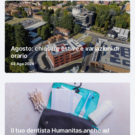
Agosto: chiusure estive e variazioni di
orario
03 Ago 2026
Il tuo dentista Humanitas anche ad