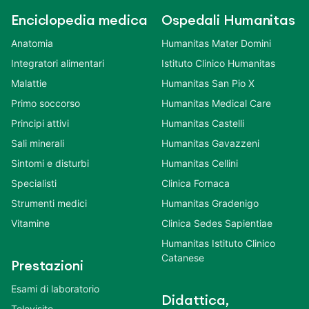
Enciclopedia medica
Ospedali Humanitas
Anatomia
Humanitas Mater Domini
Integratori alimentari
Istituto Clinico Humanitas
Malattie
Humanitas San Pio X
Primo soccorso
Humanitas Medical Care
Principi attivi
Humanitas Castelli
Sali minerali
Humanitas Gavazzeni
Sintomi e disturbi
Humanitas Cellini
Specialisti
Clinica Fornaca
Strumenti medici
Humanitas Gradenigo
Vitamine
Clinica Sedes Sapientiae
Humanitas Istituto Clinico
Catanese
Prestazioni
Esami di laboratorio
Didattica,
Televisite