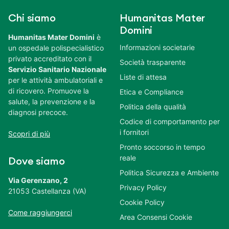
Chi siamo
Humanitas Mater
Domini
Humanitas Mater Domini
è
Informazioni societarie
un ospedale polispecialistico
privato accreditato con il
Società trasparente
Servizio Sanitario Nazionale
Liste di attesa
per le attività ambulatoriali e
di ricovero. Promuove la
Etica e Compliance
salute, la prevenzione e la
Politica della qualità
diagnosi precoce.
Codice di comportamento per
i fornitori
Scopri di più
Pronto soccorso in tempo
reale
Dove siamo
Politica Sicurezza e Ambiente
Via Gerenzano, 2
Privacy Policy
21053 Castellanza (VA)
Cookie Policy
Come raggiungerci
Area Consensi Cookie