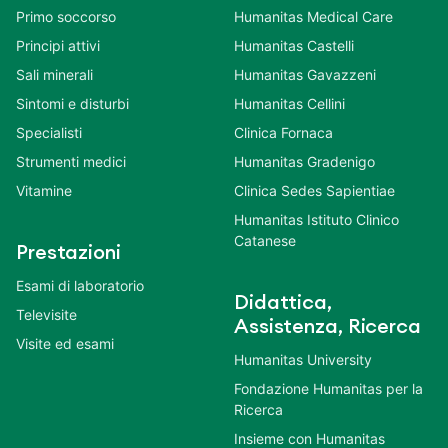
Primo soccorso
Humanitas Medical Care
Principi attivi
Humanitas Castelli
Sali minerali
Humanitas Gavazzeni
Sintomi e disturbi
Humanitas Cellini
Specialisti
Clinica Fornaca
Strumenti medici
Humanitas Gradenigo
Vitamine
Clinica Sedes Sapientiae
Humanitas Istituto Clinico
Catanese
Prestazioni
Esami di laboratorio
Didattica,
Televisite
Assistenza, Ricerca
Visite ed esami
Humanitas University
Fondazione Humanitas per la
Ricerca
Insieme con Humanitas