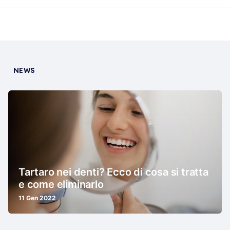
NEWS
Tartaro nei denti? Ecco di cosa si tratta
e come eliminarlo
11 Gen 2022