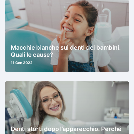
Macchie bianche sui denti dei bambini.
Quali le cause?
11 Gen 2022
Denti storti dopo l’apparecchio. Perché