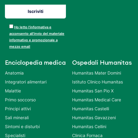
Ho letto l’informativa e
acconsento all’invio del materiale
informativo e promozionale a
mezzo email
Enciclopedia medica
Ospedali Humanitas
Anatomia
Humanitas Mater Domini
Integratori alimentari
Istituto Clinico Humanitas
Malattie
Humanitas San Pio X
Primo soccorso
Humanitas Medical Care
Principi attivi
Humanitas Castelli
Sali minerali
Humanitas Gavazzeni
Sintomi e disturbi
Humanitas Cellini
Specialisti
Clinica Fornaca