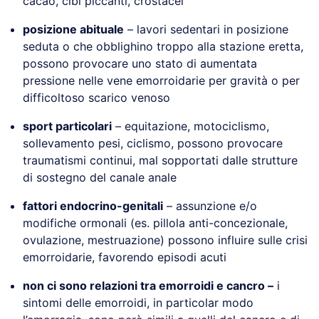
cacao, cibi piccanti, crostacei
posizione abituale
– lavori sedentari in posizione
seduta o che obblighino troppo alla stazione eretta,
possono provocare uno stato di aumentata
pressione nelle vene emorroidarie per gravità o per
difficoltoso scarico venoso
sport particolari
– equitazione, motociclismo,
sollevamento pesi, ciclismo, possono provocare
traumatismi continui, mal sopportati dalle strutture
di sostegno del canale anale
fattori endocrino-genitali
– assunzione e/o
modifiche ormonali (es. pillola anti-concezionale,
ovulazione, mestruazione) possono influire sulle crisi
emorroidarie, favorendo episodi acuti
non ci sono relazioni tra emorroidi e cancro –
i
sintomi delle emorroidi, in particolar modo