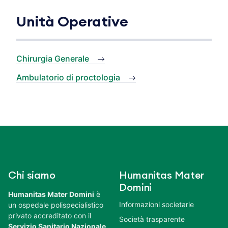
Unità Operative
Chirurgia Generale
Ambulatorio di proctologia
Chi siamo
Humanitas Mater
Domini
Humanitas Mater Domini
è
Informazioni societarie
un ospedale polispecialistico
privato accreditato con il
Società trasparente
Servizio Sanitario Nazionale