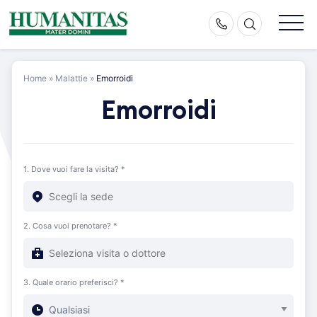
Skip
to
content
Home
»
Malattie
»
Emorroidi
Emorroidi
1. Dove vuoi fare la visita? *
2. Cosa vuoi prenotare? *
3. Quale orario preferisci? *