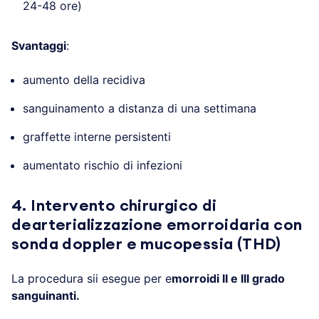
24-48 ore)
Svantaggi
:
aumento della recidiva
sanguinamento a distanza di una settimana
graffette interne persistenti
aumentato rischio di infezioni
4. Intervento chirurgico di
dearterializzazione emorroidaria con
sonda doppler e mucopessia (THD)
La procedura sii esegue per e
morroidi II e III grado
sanguinanti.