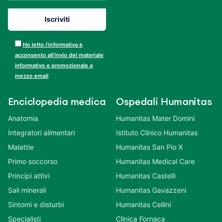
Ho letto l’informativa e
acconsento all’invio del materiale
informativo e promozionale a
mezzo email
Enciclopedia medica
Ospedali Humanitas
Anatomia
Humanitas Mater Domini
Integratori alimentari
Istituto Clinico Humanitas
Malattie
Humanitas San Pio X
Primo soccorso
Humanitas Medical Care
Principi attivi
Humanitas Castelli
Sali minerali
Humanitas Gavazzeni
Sintomi e disturbi
Humanitas Cellini
Specialisti
Clinica Fornaca