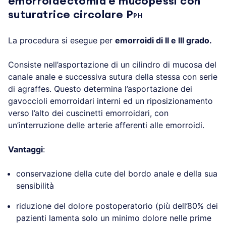
emorroidectomia e mucopessi con
suturatrice circolare P
PH
La procedura si esegue per
emorroidi di II e III grado.
Consiste nell’asportazione di un cilindro di mucosa del
canale anale e successiva sutura della stessa con serie
di agraffes. Questo determina l’asportazione dei
gavoccioli emorroidari interni ed un riposizionamento
verso l’alto dei cuscinetti emorroidari, con
un’interruzione delle arterie afferenti alle emorroidi.
Vantaggi
:
conservazione della cute del bordo anale e della sua
sensibilità
riduzione del dolore postoperatorio (più dell’80% dei
pazienti lamenta solo un minimo dolore nelle prime