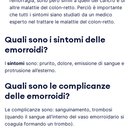
l’emorragia, sono però simili a quelli del cancro e di
altre malattie del colon-retto. Perciò è importante
che tutti i sintomi siano studiati da un medico
esperto nel trattare le malattie del colon-retto.
Quali sono i sintomi delle
emorroidi?
I
sintomi
sono: prurito, dolore, emissione di sangue e
protrusione all’esterno.
Quali sono le complicanze
delle emorroidi?
Le complicanze sono: sanguinamento, trombosi
(quando il sangue all’interno del vaso emorroidario si
coagula formando un trombo).