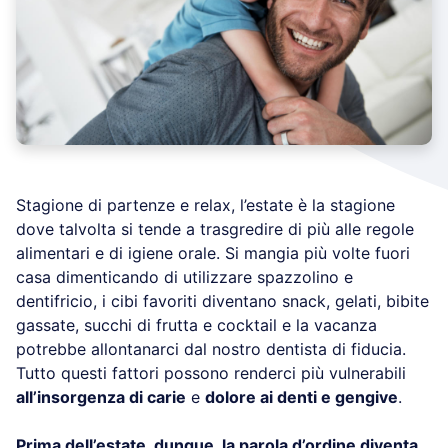
Stagione di partenze e relax, l’estate è la stagione
dove talvolta si tende a trasgredire di più alle regole
alimentari e di igiene orale. Si mangia più volte fuori
casa dimenticando di utilizzare spazzolino e
dentifricio, i cibi favoriti diventano snack, gelati, bibite
gassate, succhi di frutta e cocktail e la vacanza
potrebbe allontanarci dal nostro dentista di fiducia.
Tutto questi fattori possono renderci più vulnerabili
all’insorgenza di carie
e
dolore ai denti e gengive
.
Prima dell’estate, dunque, la parola d’ordine diventa