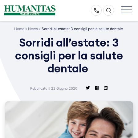
Skip
to
content
Home
»
News
»
Sorridi all’estate: 3 consigli per la salute dentale
Sorridi all’estate: 3
consigli per la salute
dentale
Pubblicato il 22 Giugno 2020