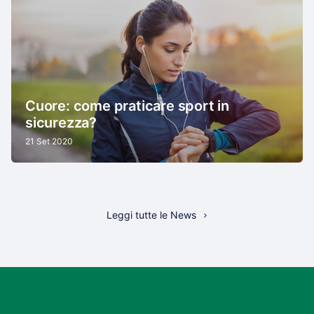
Cuore: come praticare sport in
sicurezza?
21 Set 2020
Leggi tutte le News