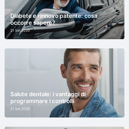
Diabete e rinnovo patente: cosa
occorre sapere?
21 Set 2020
Salute dentale: i vantaggi di
programmare i controlli
21 Set 2020