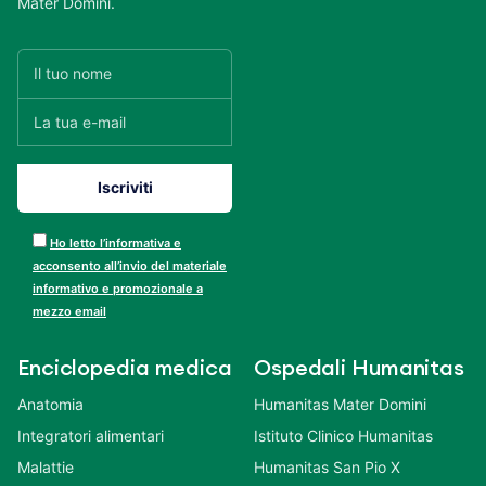
Mater Domini.
Ho letto l’informativa e
acconsento all’invio del materiale
informativo e promozionale a
mezzo email
Enciclopedia medica
Ospedali Humanitas
Anatomia
Humanitas Mater Domini
Integratori alimentari
Istituto Clinico Humanitas
Malattie
Humanitas San Pio X