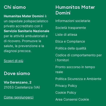
Chi siamo
Humanitas Mater
Domini
Humanitas Mater Domini
è
Informazioni societarie
un ospedale polispecialistico
privato accreditato con il
Società trasparente
Servizio Sanitario Nazionale
Liste di attesa
per le attività ambulatoriali e
di ricovero. Promuove la
Etica e Compliance
salute, la prevenzione e la
Politica della qualità
diagnosi precoce.
Codice di comportamento per
i fornitori
Scopri di più
Pronto soccorso in tempo
reale
Dove siamo
Politica Sicurezza e Ambiente
Via Gerenzano, 2
Privacy Policy
21053 Castellanza (VA)
Cookie Policy
Come raggiungerci
Area Consensi Cookie