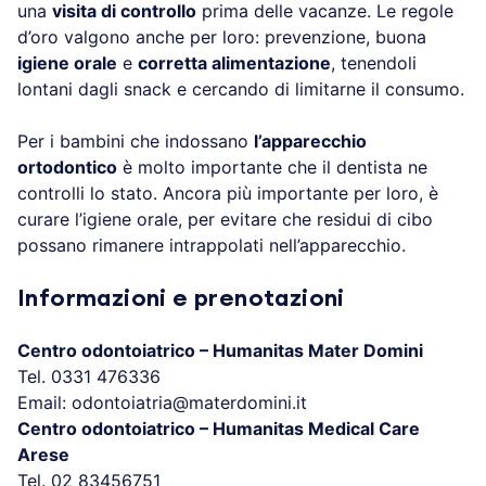
una
visita di controllo
prima delle vacanze. Le regole
d’oro valgono anche per loro: prevenzione, buona
igiene orale
e
corretta alimentazione
, tenendoli
lontani dagli snack e cercando di limitarne il consumo.
Per i bambini che indossano
l’apparecchio
ortodontico
è molto importante che il dentista ne
controlli lo stato. Ancora più importante per loro, è
curare l’igiene orale, per evitare che residui di cibo
possano rimanere intrappolati nell’apparecchio.
Informazioni e prenotazioni
Centro odontoiatrico – Humanitas Mater Domini
Tel. 0331 476336
Email: odontoiatria@materdomini.it
Centro odontoiatrico – Humanitas Medical Care
Arese
Tel. 02 83456751