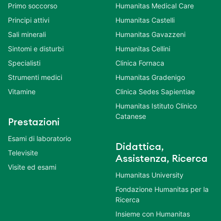
Primo soccorso
Humanitas Medical Care
Principi attivi
Humanitas Castelli
Sali minerali
Humanitas Gavazzeni
Sintomi e disturbi
Humanitas Cellini
Specialisti
Clinica Fornaca
Strumenti medici
Humanitas Gradenigo
Vitamine
Clinica Sedes Sapientiae
Humanitas Istituto Clinico
Catanese
Prestazioni
Esami di laboratorio
Didattica,
Televisite
Assistenza, Ricerca
Visite ed esami
Humanitas University
Fondazione Humanitas per la
Ricerca
Insieme con Humanitas