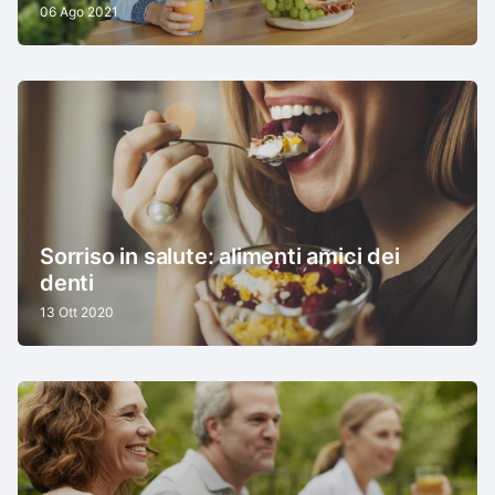
06 Ago 2021
Sorriso in salute: alimenti amici dei
denti
13 Ott 2020