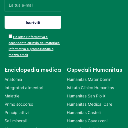
Ho letto l’informativa e
acconsento all’invio del materiale
informativo e promozionale a
mezzo email
Enciclopedia medica
Ospedali Humanitas
Anatomia
Humanitas Mater Domini
Integratori alimentari
Istituto Clinico Humanitas
Malattie
Humanitas San Pio X
Primo soccorso
Humanitas Medical Care
Principi attivi
Humanitas Castelli
Sali minerali
Humanitas Gavazzeni