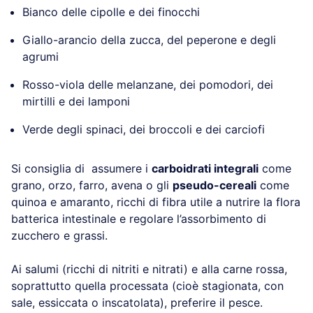
Bianco delle cipolle e dei finocchi
Giallo-arancio della zucca, del peperone e degli
agrumi
Rosso-viola delle melanzane, dei pomodori, dei
mirtilli e dei lamponi
Verde degli spinaci, dei broccoli e dei carciofi
Si consiglia di assumere i
carboidrati integrali
come
grano, orzo, farro, avena o gli
pseudo-cereali
come
quinoa e amaranto, ricchi di fibra utile a nutrire la flora
batterica intestinale e regolare l’assorbimento di
zucchero e grassi.
Ai salumi (ricchi di nitriti e nitrati) e alla carne rossa,
soprattutto quella processata (cioè stagionata, con
sale, essiccata o inscatolata), preferire il pesce.