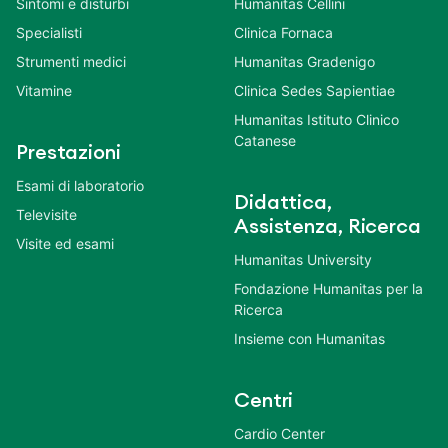
Sintomi e disturbi
Humanitas Cellini
Specialisti
Clinica Fornaca
Strumenti medici
Humanitas Gradenigo
Vitamine
Clinica Sedes Sapientiae
Humanitas Istituto Clinico
Catanese
Prestazioni
Esami di laboratorio
Didattica,
Televisite
Assistenza, Ricerca
Visite ed esami
Humanitas University
Fondazione Humanitas per la
Ricerca
Insieme con Humanitas
Centri
Cardio Center