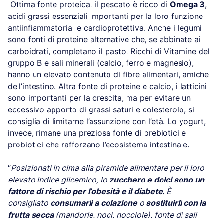
Ottima fonte proteica, il pescato è ricco di
Omega 3
,
acidi grassi essenziali importanti per la loro funzione
antiinfiammatoria e cardioprotettiva. Anche i legumi
sono fonti di proteine alternative che, se abbinate ai
carboidrati, completano il pasto. Ricchi di Vitamine del
gruppo B e sali minerali (calcio, ferro e magnesio),
hanno un elevato contenuto di fibre alimentari, amiche
dell’intestino. Altra fonte di proteine e calcio, i latticini
sono importanti per la crescita, ma per evitare un
eccessivo apporto di grassi saturi e colesterolo, si
consiglia di limitarne l’assunzione con l’età. Lo yogurt,
invece, rimane una preziosa fonte di prebiotici e
probiotici che rafforzano l’ecosistema intestinale.
“
Posizionati in cima alla piramide alimentare per il loro
elevato indice glicemico, lo
zucchero e dolci sono un
fattore di rischio per l’obesità e il diabete.
È
consigliato
consumarli a colazione
o
sostituirli con la
frutta secca
(mandorle, noci, nocciole), fonte di sali