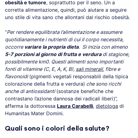
obesità e tumore
, soprattutto per il seno. Un a
corretta alimentazione, quindi, può aiutare a seguire
uno stile di vita sano che allontani dal rischio obesità.
“
Per rendere equilibrata l’alimentazione e assumere
quotidianamente i nutrienti di cui il corpo necessita,
occorre
variare la propria dieta
. Si inizia con almeno
5-7 porzioni al giorno di frutta e verdura
di stagione,
possibilmente km0. Questi alimenti sono importanti
fonti di vitamine (C, E, A, K, B),
sali minerali
, fibre e
flavonoidi
(pigmenti vegetali responsabili della tipica
colorazione della frutta e verdura)
che sono ricchi
anche di antiossidanti
(sostanze benefiche che
contrastano l’azione dannosa dei radicali liberi)”,
afferma la dottoressa
Laura Carabelli
,
dietologa
di
Humanitas Mater Domini.
Quali sono i colori della salute?