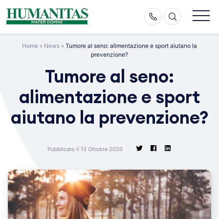
Skip
to
content
Home
»
News
»
Tumore al seno: alimentazione e sport aiutano la
prevenzione?
Tumore al seno:
alimentazione e sport
aiutano la prevenzione?
Pubblicato il 13 Ottobre 2020