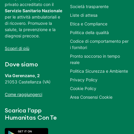
privato accreditato con il
Società trasparente
Servizio Sanitario Nazionale
Liste di attesa
per le attività ambulatoriali e
di ricovero. Promuove la
Etica e Compliance
salute, la prevenzione e la
Politica della qualità
diagnosi precoce.
Codice di comportamento per
i fornitori
Scopri di più
Pronto soccorso in tempo
reale
Dove siamo
Politica Sicurezza e Ambiente
Via Gerenzano, 2
Privacy Policy
21053 Castellanza (VA)
Cookie Policy
Come raggiungerci
Area Consensi Cookie
Scarica l’app
Humanitas Con Te