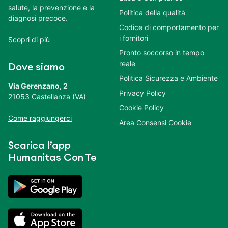
salute, la prevenzione e la
Politica della qualità
diagnosi precoce.
Codice di comportamento per
i fornitori
Scopri di più
Pronto soccorso in tempo
reale
Dove siamo
Politica Sicurezza e Ambiente
Via Gerenzano, 2
Privacy Policy
21053 Castellanza (VA)
Cookie Policy
Come raggiungerci
Area Consensi Cookie
Scarica l’app
Humanitas Con Te