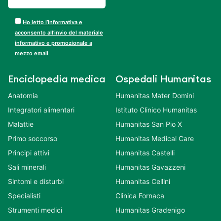
Ho letto l’informativa e
acconsento all’invio del materiale
informativo e promozionale a
mezzo email
Enciclopedia medica
Ospedali Humanitas
Anatomia
Humanitas Mater Domini
Integratori alimentari
Istituto Clinico Humanitas
Malattie
Humanitas San Pio X
Primo soccorso
Humanitas Medical Care
Principi attivi
Humanitas Castelli
Sali minerali
Humanitas Gavazzeni
Sintomi e disturbi
Humanitas Cellini
Specialisti
Clinica Fornaca
Strumenti medici
Humanitas Gradenigo