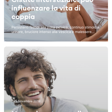
influenzare la vita di
coppia
Persistenti fastidi alla zona pelvica, continuo stimolo a
urinare, bruciore intenso alla vescica e malessere...
25 Novembre 2019