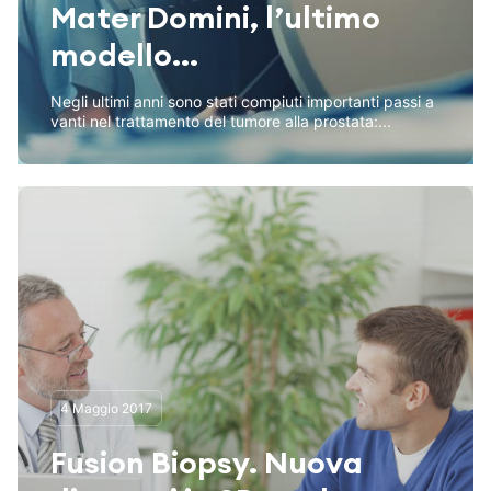
Mater Domini, l’ultimo
modello...
Negli ultimi anni sono stati compiuti importanti passi a
vanti nel trattamento del tumore alla prostata:...
4 Maggio 2017
Fusion Biopsy. Nuova