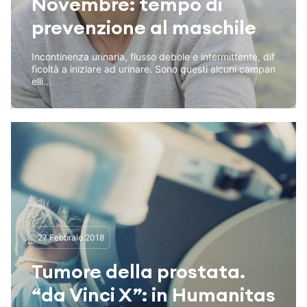
Novembre: tempo di
prevenzione al maschile
Incontinenza urinaria, flusso debole e intermittente, dif
ficoltà a iniziare ad urinare. Sono questi alcuni campan
elli...
27 Febbraio 2018
Tumore della prostata.
“da Vinci X”: in Humanitas