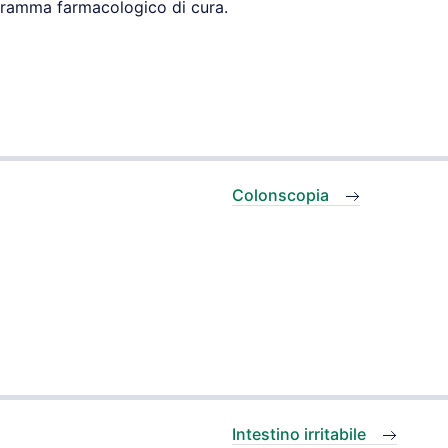
gramma farmacologico di cura.
Colonscopia
Intestino irritabile