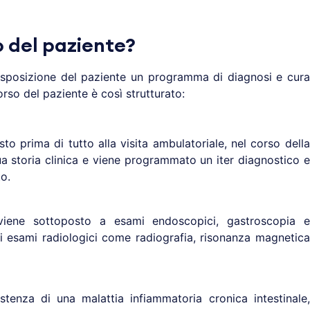
o del paziente?
disposizione del paziente un programma di diagnosi e cura
orso del paziente è così strutturato:
sto prima di tutto alla visita ambulatoriale, nel corso della
ua storia clinica e viene programmato un iter diagnostico e
o.
 viene sottoposto a esami endoscopici, gastroscopia e
i esami radiologici come radiografia, risonanza magnetica
istenza di una malattia infiammatoria cronica intestinale,