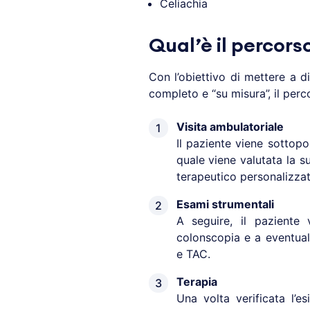
Celiachia
Qual’è il percors
Con l’obiettivo di mettere a 
completo e “su misura”, il perc
Visita ambulatoriale
Il paziente viene sottopo
quale viene valutata la s
terapeutico personalizzat
Esami strumentali
A seguire, il paziente
colonscopia e a eventual
e TAC.
Terapia
Una volta verificata l’es