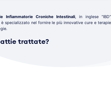
e Infiammatorie Croniche Intestinali
, in inglese “IBD”
è specializzato nel fornire le più innovative cure e terapie
ogie.
attie trattate?