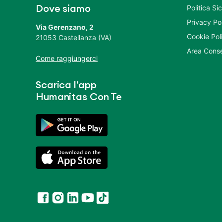
Politica S
Dove siamo
Privacy Po
Via Gerenzano, 2
Cookie Pol
21053 Castellanza (VA)
Area Conse
Come raggiungerci
Scarica l’app
Humanitas Con Te