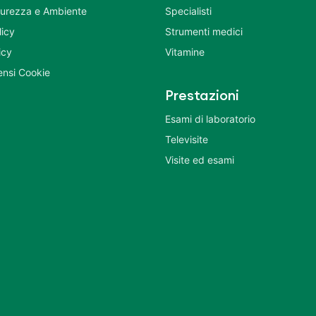
icurezza e Ambiente
Specialisti
licy
Strumenti medici
icy
Vitamine
nsi Cookie
Prestazioni
Esami di laboratorio
Televisite
Visite ed esami