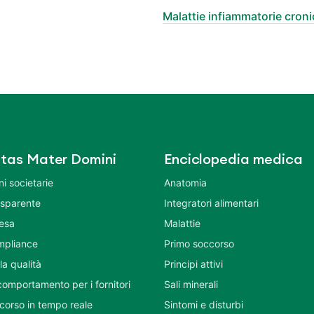
Malattie infiammatorie cronic
tas Mater Domini
Enciclopedia medica
i societarie
Anatomia
asparente
Integratori alimentari
tesa
Malattie
mpliance
Primo soccorso
la qualità
Principi attivi
comportamento per i fornitori
Sali minerali
corso in tempo reale
Sintomi e disturbi