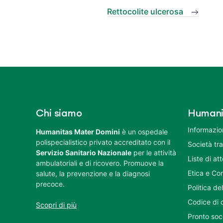
Rettocolite ulcerosa
Chi siamo
Humani
Informazion
Humanitas Mater Domini
è un ospedale
polispecialistico privato accreditato con il
Società tr
Servizio Sanitario Nazionale
per le attività
Liste di at
ambulatoriali e di ricovero. Promuove la
Etica e Co
salute, la prevenzione e la diagnosi
precoce.
Politica del
Codice di 
Scopri di più
Pronto soc