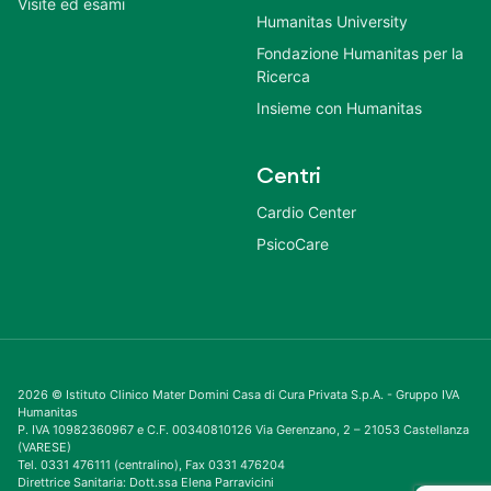
Visite ed esami
Humanitas University
Fondazione Humanitas per la
Ricerca
Insieme con Humanitas
Centri
Cardio Center
PsicoCare
2026 © Istituto Clinico Mater Domini Casa di Cura Privata S.p.A. - Gruppo IVA
Humanitas
P. IVA 10982360967 e C.F. 00340810126 Via Gerenzano, 2 – 21053 Castellanza
(VARESE)
Tel. 0331 476111 (centralino), Fax 0331 476204
Direttrice Sanitaria: Dott.ssa Elena Parravicini