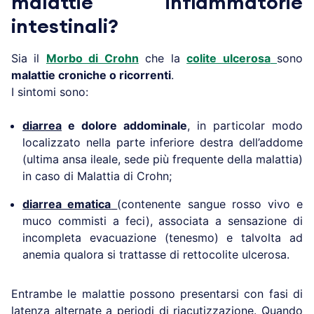
malattie infiammatorie
intestinali?
Sia il
Morbo di Crohn
che la
colite ulcerosa
sono
malattie croniche o ricorrenti
.
I sintomi sono:
diarrea
e dolore addominale
, in particolar modo
localizzato nella parte inferiore destra dell’addome
(ultima ansa ileale, sede più frequente della malattia)
in caso di Malattia di Crohn;
diarrea ematica
(contenente sangue rosso vivo e
muco commisti a feci), associata a sensazione di
incompleta evacuazione (tenesmo) e talvolta ad
anemia qualora si trattasse di rettocolite ulcerosa.
Entrambe le malattie possono presentarsi con fasi di
latenza alternate a periodi di riacutizzazione. Quando