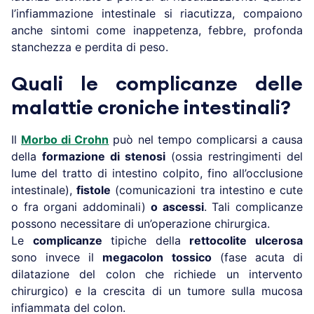
l’infiammazione intestinale si riacutizza, compaiono
anche sintomi come inappetenza, febbre, profonda
stanchezza e perdita di peso.
Quali le complicanze delle
malattie croniche intestinali?
Il
Morbo di Crohn
può nel tempo complicarsi a causa
della
formazione di stenosi
(ossia restringimenti del
lume del tratto di intestino colpito, fino all’occlusione
intestinale),
fistole
(comunicazioni tra intestino e cute
o fra organi addominali)
o ascessi
. Tali complicanze
possono necessitare di un’operazione chirurgica.
Le
complicanze
tipiche della
rettocolite ulcerosa
sono invece il
megacolon tossico
(fase acuta di
dilatazione del colon che richiede un intervento
chirurgico) e la crescita di un tumore sulla mucosa
infiammata del colon.