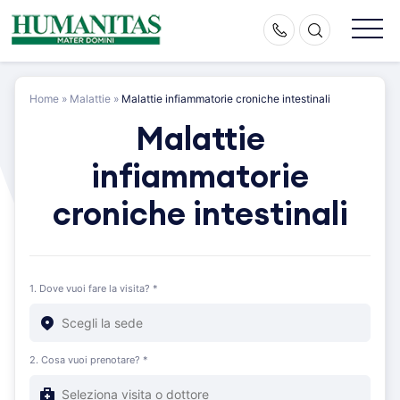
Skip
to
content
Home
»
Malattie
»
Malattie infiammatorie croniche intestinali
Malattie
infiammatorie
croniche intestinali
1. Dove vuoi fare la visita? *
2. Cosa vuoi prenotare? *