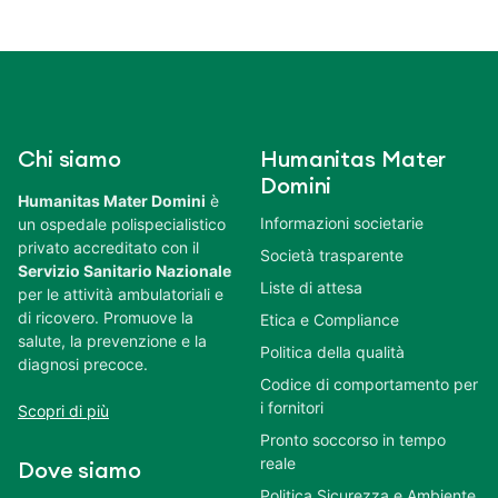
Chi siamo
Humanitas Mater
Domini
Humanitas Mater Domini
è
Informazioni societarie
un ospedale polispecialistico
privato accreditato con il
Società trasparente
Servizio Sanitario Nazionale
Liste di attesa
per le attività ambulatoriali e
di ricovero. Promuove la
Etica e Compliance
salute, la prevenzione e la
Politica della qualità
diagnosi precoce.
Codice di comportamento per
i fornitori
Scopri di più
Pronto soccorso in tempo
reale
Dove siamo
Politica Sicurezza e Ambiente