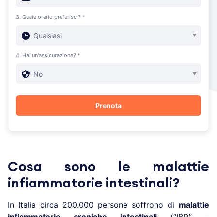
3. Quale orario preferisci? *
4. Hai un'assicurazione? *
Cosa sono le malattie
infiammatorie intestinali?
In Italia circa 200.000 persone soffrono di
malattie
infiammatorie croniche intestinali
(“IBD” –