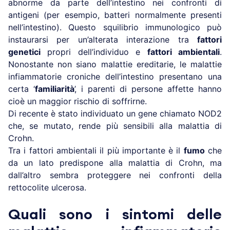
abnorme da parte dell’intestino nei confronti di
antigeni (per esempio, batteri normalmente presenti
nell’intestino). Questo squilibrio immunologico può
instaurarsi per un’alterata interazione tra
fattori
genetici
propri dell’individuo e
fattori ambientali
.
Nonostante non siano malattie ereditarie, le malattie
infiammatorie croniche dell’intestino presentano una
certa ‘
familiarità
’, i parenti di persone affette hanno
cioè un maggior rischio di soffrirne.
Di recente è stato individuato un gene chiamato NOD2
che, se mutato, rende più sensibili alla malattia di
Crohn.
Tra i fattori ambientali il più importante è il
fumo
che
da un lato predispone alla malattia di Crohn, ma
dall’altro sembra proteggere nei confronti della
rettocolite ulcerosa.
Quali sono i sintomi delle