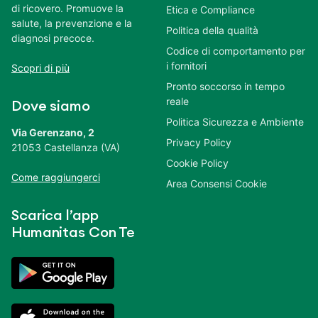
di ricovero. Promuove la
Etica e Compliance
salute, la prevenzione e la
Politica della qualità
diagnosi precoce.
Codice di comportamento per
i fornitori
Scopri di più
Pronto soccorso in tempo
reale
Dove siamo
Politica Sicurezza e Ambiente
Via Gerenzano, 2
Privacy Policy
21053 Castellanza (VA)
Cookie Policy
Come raggiungerci
Area Consensi Cookie
Scarica l’app
Humanitas Con Te