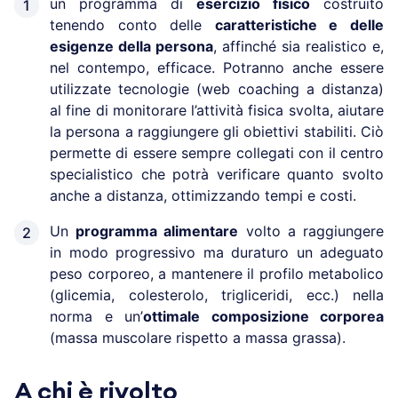
un programma di
esercizio fisico
costruito
tenendo conto delle
caratteristiche e delle
esigenze della persona
, affinché sia realistico e,
nel contempo, efficace. Potranno anche essere
utilizzate tecnologie (web coaching a distanza)
al fine di monitorare l’attività fisica svolta, aiutare
la persona a raggiungere gli obiettivi stabiliti. Ciò
permette di essere sempre collegati con il centro
specialistico che potrà verificare quanto svolto
anche a distanza, ottimizzando tempi e costi.
Un
programma alimentare
volto a raggiungere
in modo progressivo ma duraturo un adeguato
peso corporeo, a mantenere il profilo metabolico
(glicemia, colesterolo, trigliceridi, ecc.) nella
norma e un’
ottimale composizione corporea
(massa muscolare rispetto a massa grassa).
A chi è rivolto