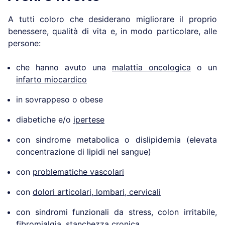
A tutti coloro che desiderano migliorare il proprio
benessere, qualità di vita e, in modo particolare, alle
persone:
che hanno avuto una
malattia oncologica
o un
infarto miocardico
in sovrappeso o obese
diabetiche e/o
ipertese
con sindrome metabolica o dislipidemia (elevata
concentrazione di lipidi nel sangue)
con
problematiche vascolari
con
dolori articolari, lombari, cervicali
con sindromi funzionali da stress, colon irritabile,
fibromialgia, stanchezza cronica