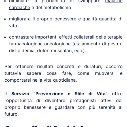
diminuire la probabilità di sviluppare
malattie
cardiache
e del metabolismo
migliorare il proprio benessere e qualità-quantità di
vita
contrastare importanti effetti collaterali delle terapie
farmacologiche oncologiche (es. aumento di peso e
dislipidemia, dolori muscolari, ecc.).
Per ottenere risultati concreti e duraturi, occorre
tuttavia sapere cosa fare, come muoversi e
comportarsi nella vita quotidiana.
Il
Servizio “Prevenzione e Stile di Vita”
offre
l’opportunità di diventare protagonisti attivi del
proprio benessere e guardare con più serenità al
futuro.