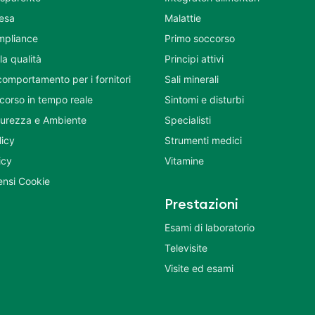
tesa
Malattie
mpliance
Primo soccorso
la qualità
Principi attivi
comportamento per i fornitori
Sali minerali
corso in tempo reale
Sintomi e disturbi
icurezza e Ambiente
Specialisti
licy
Strumenti medici
icy
Vitamine
nsi Cookie
Prestazioni
Esami di laboratorio
Televisite
Visite ed esami