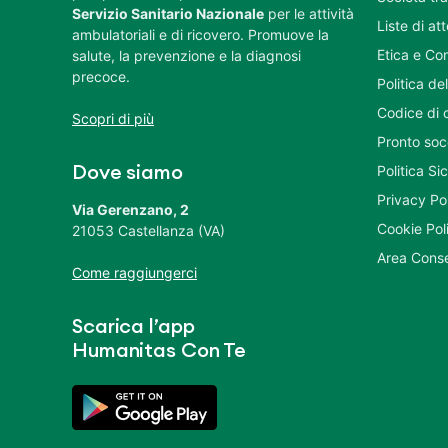
Servizio Sanitario Nazionale
per le attività
Liste di at
ambulatoriali e di ricovero. Promuove la
Etica e Co
salute, la prevenzione e la diagnosi
precoce.
Politica del
Codice di 
Scopri di più
Pronto soc
Politica S
Dove siamo
Privacy Po
Via Gerenzano, 2
Cookie Pol
21053 Castellanza (VA)
Area Conse
Come raggiungerci
Scarica l’app
Humanitas Con Te