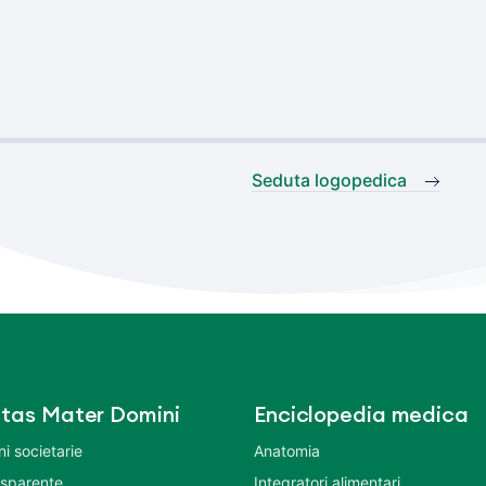
Seduta logopedica
tas Mater Domini
Enciclopedia medica
i societarie
Anatomia
asparente
Integratori alimentari