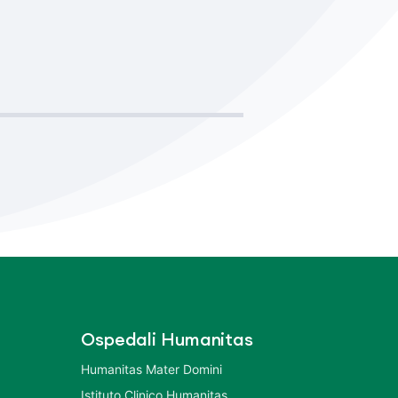
Ospedali Humanitas
Humanitas Mater Domini
Istituto Clinico Humanitas