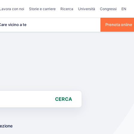
Lavora con noi
Storie e carriere
Ricerca
Università
Congressi
EN
are vicino a te
Prenota online
CERCA
lezione