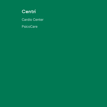
Centri
Cardio Center
PsicoCare