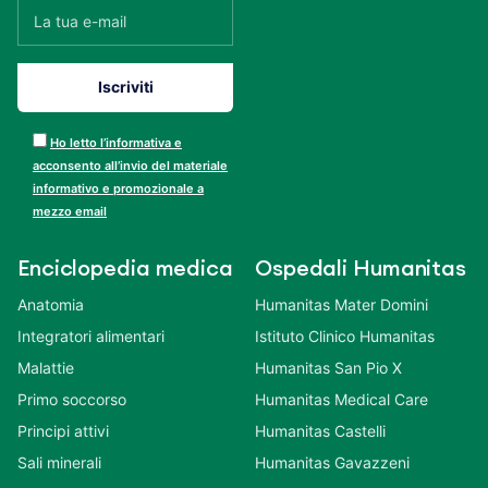
Ho letto l’informativa e
acconsento all’invio del materiale
informativo e promozionale a
mezzo email
Enciclopedia medica
Ospedali Humanitas
Anatomia
Humanitas Mater Domini
Integratori alimentari
Istituto Clinico Humanitas
Malattie
Humanitas San Pio X
Primo soccorso
Humanitas Medical Care
Principi attivi
Humanitas Castelli
Sali minerali
Humanitas Gavazzeni