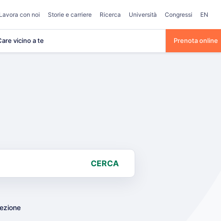
Lavora con noi
Storie e carriere
Ricerca
Università
Congressi
EN
are vicino a te
Prenota online
CERCA
lezione