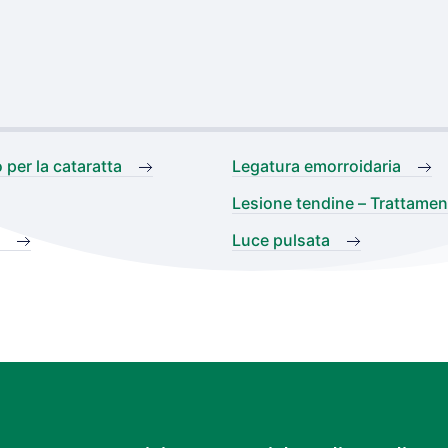
per la cataratta
Legatura emorroidaria
Lesione tendine – Trattamen
Luce pulsata