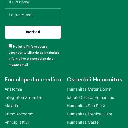
Ho letto l’informativa e
acconsento all’invio del materiale
informativo e promozionale a
mezzo email
Enciclopedia medica
Ospedali Humanitas
Anatomia
Humanitas Mater Domini
Integratori alimentari
Istituto Clinico Humanitas
Malattie
Humanitas San Pio X
Primo soccorso
Humanitas Medical Care
Principi attivi
Humanitas Castelli