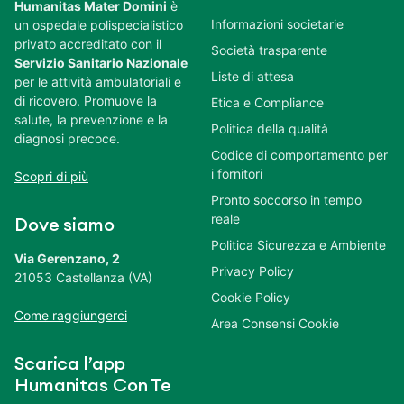
Humanitas Mater Domini
è
Informazioni societarie
un ospedale polispecialistico
privato accreditato con il
Società trasparente
Servizio Sanitario Nazionale
Liste di attesa
per le attività ambulatoriali e
di ricovero. Promuove la
Etica e Compliance
salute, la prevenzione e la
Politica della qualità
diagnosi precoce.
Codice di comportamento per
i fornitori
Scopri di più
Pronto soccorso in tempo
reale
Dove siamo
Politica Sicurezza e Ambiente
Via Gerenzano, 2
Privacy Policy
21053 Castellanza (VA)
Cookie Policy
Come raggiungerci
Area Consensi Cookie
Scarica l’app
Humanitas Con Te