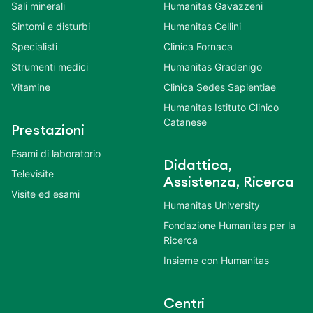
Sali minerali
Humanitas Gavazzeni
Sintomi e disturbi
Humanitas Cellini
Specialisti
Clinica Fornaca
Strumenti medici
Humanitas Gradenigo
Vitamine
Clinica Sedes Sapientiae
Humanitas Istituto Clinico
Catanese
Prestazioni
Esami di laboratorio
Didattica,
Televisite
Assistenza, Ricerca
Visite ed esami
Humanitas University
Fondazione Humanitas per la
Ricerca
Insieme con Humanitas
Centri