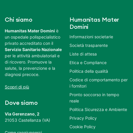
Chi siamo
Humanitas Mater
Domini
Humanitas Mater Domini
è
Informazioni societarie
un ospedale polispecialistico
privato accreditato con il
Società trasparente
Servizio Sanitario Nazionale
Liste di attesa
per le attività ambulatoriali e
di ricovero. Promuove la
Etica e Compliance
salute, la prevenzione e la
Politica della qualità
diagnosi precoce.
Codice di comportamento per
i fornitori
Scopri di più
Pronto soccorso in tempo
reale
Dove siamo
Politica Sicurezza e Ambiente
Via Gerenzano, 2
Privacy Policy
21053 Castellanza (VA)
Cookie Policy
Come raggiungerci