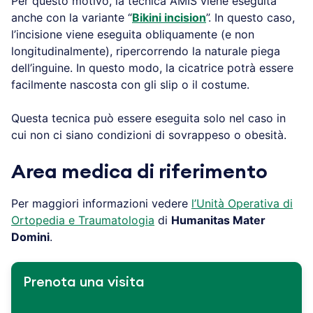
Per questo motivo, la tecnica AMIS viene eseguita
anche con la variante “
Bikini incision
”. In questo caso,
l’incisione viene eseguita obliquamente (e non
longitudinalmente), ripercorrendo la naturale piega
dell’inguine. In questo modo, la cicatrice potrà essere
facilmente nascosta con gli slip o il costume.
Questa tecnica può essere eseguita solo nel caso in
cui non ci siano condizioni di sovrappeso o obesità.
Area medica di riferimento
Per maggiori informazioni vedere
l’Unità Operativa di
Ortopedia e Traumatologia
di
Humanitas Mater
Domini
.
Prenota una visita