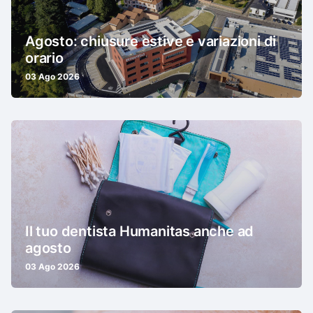
Agosto: chiusure estive e variazioni di
orario
03 Ago 2026
Il tuo dentista Humanitas anche ad
agosto
03 Ago 2026