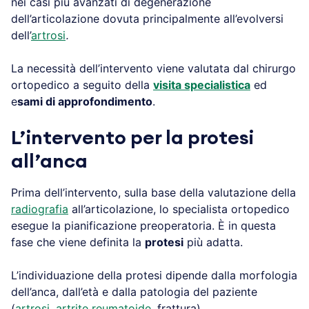
nei casi più avanzati di degenerazione
dell’articolazione dovuta principalmente all’evolversi
dell’
artros
i
.
La necessità dell’intervento viene valutata dal chirurgo
ortopedico a seguito della
visita specialistica
ed
e
sami di approfondimento
.
L’intervento per la protesi
all’anca
Prima dell’intervento, sulla base della valutazione della
radiografia
all’articolazione, lo specialista ortopedico
esegue la pianificazione preoperatoria. È in questa
fase che viene definita la
protesi
più adatta.
L’individuazione della protesi dipende dalla morfologia
dell’anca, dall’età e dalla patologia del paziente
(
artrosi
,
artrite reumatoide
, frattura).