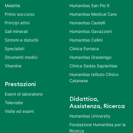
Malattie
Humanitas San Pio X
Primo soccorso
Humanitas Medical Care
Principi attivi
Humanitas Castelli
Sali minerali
Humanitas Gavazzeni
Sintomi e disturbi
Humanitas Cellini
Specialisti
Clinica Fornaca
Strumenti medici
Humanitas Gradenigo
Vitamine
Clinica Sedes Sapientiae
Humanitas Istituto Clinico
Catanese
Prestazioni
Esami di laboratorio
Didattica,
Televisite
Assistenza, Ricerca
Visite ed esami
Humanitas University
Fondazione Humanitas per la
Ricerca