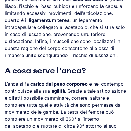
iliaco, l’ischio e l’osso pubico) e rinforzano la capsula
limitando eccessivi movimenti dell’articolazione. Il
quarto è il
ligamentum teres
, un legamento
intracapsulare collegato all’acetabolo, che si stira solo
in caso di lussazione, prevenendo un’ulteriore
dislocazione. Infine, i muscoli che sono localizzati in
questa regione del corpo consentono alle ossa di
rimanere unite scongiurando il rischio di lussazioni.
A cosa serve l’anca?
L’anca si fa
carico del peso corporeo
e nel contempo
contribuisce alla sua
agilità
. Grazie a tale articolazione
è difatti possibile camminare, correre, saltare e
compiere tutte quelle attività che sono permesse dal
movimento delle gambe. La testa del femore può
compiere un movimento di 360° all’interno
dell’acetabolo e ruotare di circa 90° attorno al suo