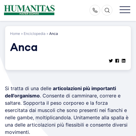
Skip
to
content
Home
»
Enciclopedia
»
Anca
Anca
Si tratta di una delle
articolazioni più importanti
dell’organismo
. Consente di camminare, correre e
saltare. Sopporta il peso corporeo e la forza
esercitata dai muscoli che sono presenti nei fianchi e
nelle gambe, moltiplicandola. Unitamente alla spalla è
una delle articolazioni più flessibili e consente diversi
movimenti.