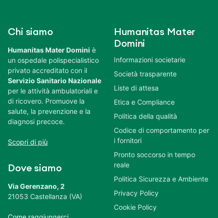
Chi siamo
Humanitas Mater
Domini
Humanitas Mater Domini
è
Informazioni societarie
un ospedale polispecialistico
privato accreditato con il
Società trasparente
Servizio Sanitario Nazionale
Liste di attesa
per le attività ambulatoriali e
di ricovero. Promuove la
Etica e Compliance
salute, la prevenzione e la
Politica della qualità
diagnosi precoce.
Codice di comportamento per
i fornitori
Scopri di più
Pronto soccorso in tempo
reale
Dove siamo
Politica Sicurezza e Ambiente
Via Gerenzano, 2
Privacy Policy
21053 Castellanza (VA)
Cookie Policy
Come raggiungerci