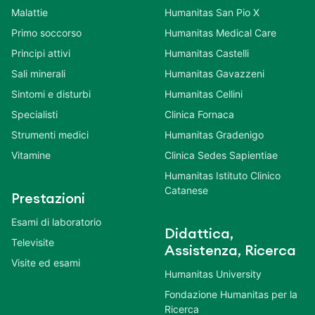
Malattie
Humanitas San Pio X
Primo soccorso
Humanitas Medical Care
Principi attivi
Humanitas Castelli
Sali minerali
Humanitas Gavazzeni
Sintomi e disturbi
Humanitas Cellini
Specialisti
Clinica Fornaca
Strumenti medici
Humanitas Gradenigo
Vitamine
Clinica Sedes Sapientiae
Humanitas Istituto Clinico
Catanese
Prestazioni
Esami di laboratorio
Didattica,
Televisite
Assistenza, Ricerca
Visite ed esami
Humanitas University
Fondazione Humanitas per la
Ricerca