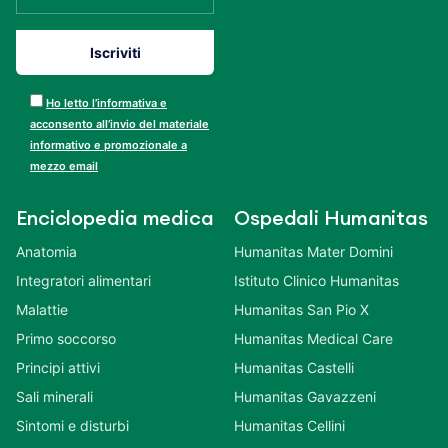
Ho letto l’informativa e
acconsento all’invio del materiale
informativo e promozionale a
mezzo email
Enciclopedia medica
Ospedali Humanitas
Anatomia
Humanitas Mater Domini
Integratori alimentari
Istituto Clinico Humanitas
Malattie
Humanitas San Pio X
Primo soccorso
Humanitas Medical Care
Principi attivi
Humanitas Castelli
Sali minerali
Humanitas Gavazzeni
Sintomi e disturbi
Humanitas Cellini