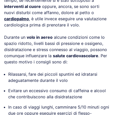
tempo, se recentemente si è stati sottoposti a
interventi al cuore
oppure, ancora, se sono sorti
nuovi disturbi come affanno, dolore al petto o
cardiopalmo
, è utile invece eseguire una valutazione
cardiologica prima di prenotare il volo.
Durante un
volo in aereo
alcune condizioni come lo
spazio ridotto, livelli bassi di pressione e ossigeno,
disidratazione e stress connesso al viaggio, possono
comunque influenzare la
salute cardiovascolare
. Per
questo motivo i consigli sono di:
Rilassarsi, fare dei piccoli spuntini ed idratarsi
adeguatamente durante il volo
Evitare un eccessivo consumo di caffeina e alcool
che contribuiscono alla disidratazione
In caso di viaggi lunghi, camminare 5/10 minuti ogni
due ore oppure eseguire esercizi di flesso-