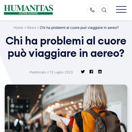
Skip
to
content
Home
»
News
»
Chi ha problemi al cuore può viaggiare in aereo?
Chi ha problemi al cuore
può viaggiare in aereo?
Pubblicato il 12 Luglio 2023