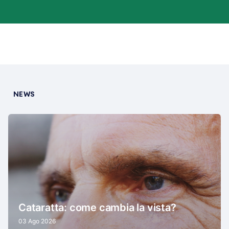
NEWS
Cataratta: come cambia la vista?
03 Ago 2026