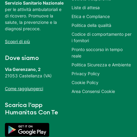
Servizio Sanitario Nazionale
Liste di attesa
per le attività ambulatoriali e
di ricovero. Promuove la
Etica e Compliance
salute, la prevenzione e la
Politica della qualità
diagnosi precoce.
Codice di comportamento per
i fornitori
Scopri di più
Pronto soccorso in tempo
reale
Dove siamo
Politica Sicurezza e Ambiente
Via Gerenzano, 2
Privacy Policy
21053 Castellanza (VA)
Cookie Policy
Come raggiungerci
Area Consensi Cookie
Scarica l’app
Humanitas Con Te