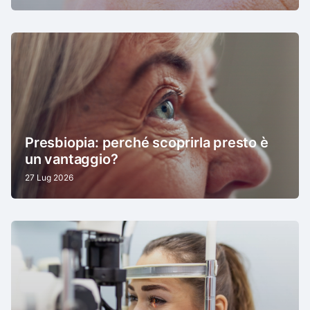
Presbiopia: perché scoprirla presto è
un vantaggio?
27 Lug 2026