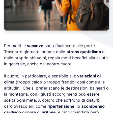
Per molti le
vacanze
sono finalmente alle porte.
Trascorre giornate lontane dallo
stress quotidiano
e
dalle proprie abitudini, regala molti benefici alla salute
in generale, anche del nostro cuore.
Il cuore, in particolare, è sensibile alle
variazioni di
clima
(troppo caldo o troppo freddo) così come alle
altitudini. Che si preferiscano le destinazioni balneari o
la montagna, con i giusti accorgimenti può essere
scelta ogni meta. A coloro che soffrono di disturbi
cardiovascolari, come l’
ipertensione
, lo
scompenso
cardiaco
oppure di
aritmie
, è raccomandata però