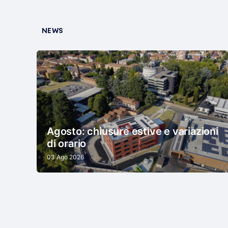
NEWS
Agosto: chiusure estive e variazioni
di orario
03 Ago 2026