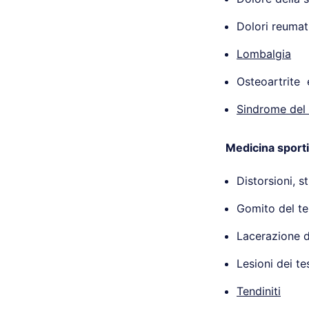
Dolori reumati
Lombalgia
Osteoartrite
Sindrome del 
Medicina sport
Distorsioni, s
Gomito del te
Lacerazione d
Lesioni dei te
Tendiniti