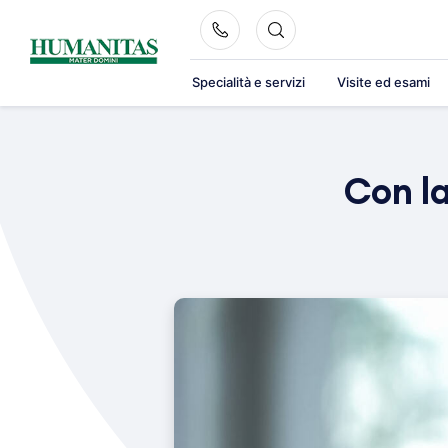
Skip
to
content
Specialità e servizi
Visite ed esami
Con la