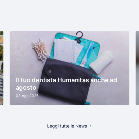
Il tuo dentista Humanitas anche ad
agosto
03 Ago 2026
Leggi tutte le News