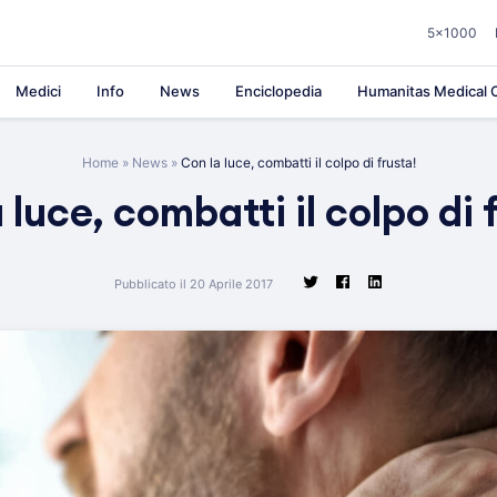
5×1000
Medici
Info
News
Enciclopedia
Humanitas Medical C
Home
»
News
»
Con la luce, combatti il colpo di frusta!
 luce, combatti il colpo di 
Pubblicato il 20 Aprile 2017