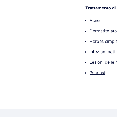
Trattamento di
Acne
Dermatite at
Herpes simpl
Infezioni batt
Lesioni delle
Psoriasi