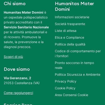
Chi siamo
Humanitas Mater
Domini
Humanitas Mater Domini
è
Informazioni societarie
un ospedale polispecialistico
privato accreditato con il
Società trasparente
Servizio Sanitario Nazionale
Liste di attesa
per le attività ambulatoriali e
di ricovero. Promuove la
Etica e Compliance
salute, la prevenzione e la
Politica della qualità
diagnosi precoce.
Codice di comportamento per
i fornitori
Scopri di più
Pronto soccorso in tempo
reale
Dove siamo
Politica Sicurezza e Ambiente
Via Gerenzano, 2
Privacy Policy
21053 Castellanza (VA)
Cookie Policy
Come raggiungerci
Area Consensi Cookie