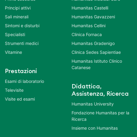
Principi attivi
Humanitas Castelli
Sali minerali
Humanitas Gavazzeni
Sintomi e disturbi
Humanitas Cellini
Specialisti
Clinica Fornaca
Strumenti medici
Humanitas Gradenigo
Vitamine
Clinica Sedes Sapientiae
Humanitas Istituto Clinico
Catanese
Prestazioni
Esami di laboratorio
Didattica,
Televisite
Assistenza, Ricerca
Visite ed esami
Humanitas University
Fondazione Humanitas per la
Ricerca
Insieme con Humanitas