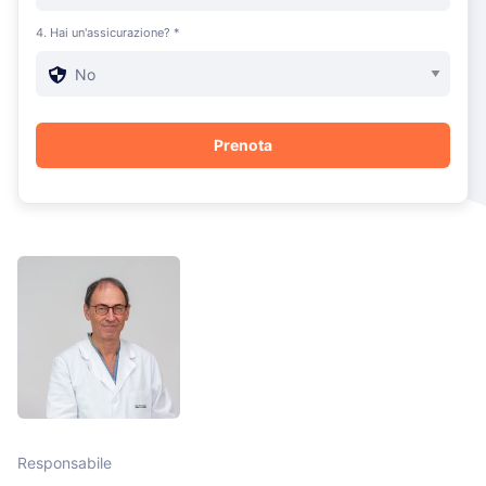
4. Hai un'assicurazione? *
Responsabile