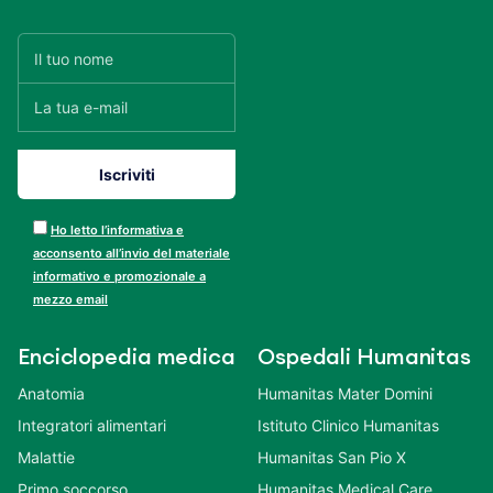
Ho letto l’informativa e
acconsento all’invio del materiale
informativo e promozionale a
mezzo email
Enciclopedia medica
Ospedali Humanitas
Anatomia
Humanitas Mater Domini
Integratori alimentari
Istituto Clinico Humanitas
Malattie
Humanitas San Pio X
Primo soccorso
Humanitas Medical Care