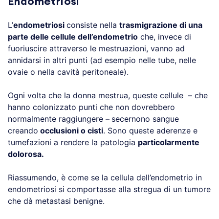
Endometriosi
L’
endometriosi
consiste nella
trasmigrazione di una
parte delle cellule dell’endometrio
che, invece di
fuoriuscire attraverso le mestruazioni, vanno ad
annidarsi in altri punti (ad esempio nelle tube, nelle
ovaie o nella cavità peritoneale).
Ogni volta che la donna mestrua, queste cellule – che
hanno colonizzato punti che non dovrebbero
normalmente raggiungere –
secernono sangue
creando
occlusioni o cisti
. Sono queste aderenze e
tumefazioni a rendere la patologia
particolarmente
dolorosa.
Riassumendo, è come se la cellula dell’endometrio in
endometriosi si comportasse alla stregua di un tumore
che dà metastasi benigne.