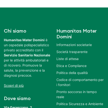
Chi siamo
Humanitas Mater
Domini
Humanitas Mater Domini
è
Informazioni societarie
un ospedale polispecialistico
privato accreditato con il
Società trasparente
Servizio Sanitario Nazionale
Liste di attesa
per le attività ambulatoriali e
di ricovero. Promuove la
Etica e Compliance
salute, la prevenzione e la
Politica della qualità
diagnosi precoce.
Codice di comportamento per
i fornitori
Scopri di più
Pronto soccorso in tempo
reale
Dove siamo
Politica Sicurezza e Ambiente
Via Gerenzano, 2