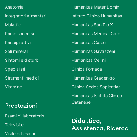
Anatomia
Humanitas Mater Domini
Integratori alimentari
Istituto Clinico Humanitas
Malattie
Humanitas San Pio X
Primo soccorso
Humanitas Medical Care
Principi attivi
Humanitas Castelli
Sali minerali
Humanitas Gavazzeni
Sintomi e disturbi
Humanitas Cellini
Specialisti
Clinica Fornaca
Strumenti medici
Humanitas Gradenigo
Vitamine
Clinica Sedes Sapientiae
Humanitas Istituto Clinico
Catanese
Prestazioni
Esami di laboratorio
Didattica,
Televisite
Assistenza, Ricerca
Visite ed esami