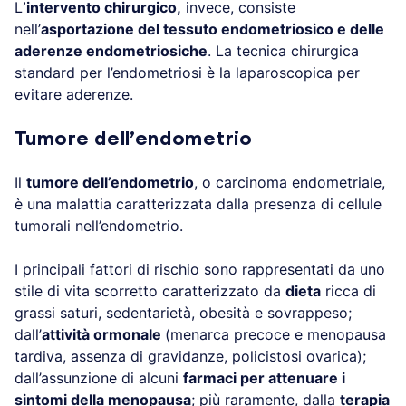
L
’intervento chirurgico,
invece, consiste
nell’
asportazione del tessuto endometriosico e delle
aderenze endometriosiche
. La tecnica chirurgica
standard per l’endometriosi è la laparoscopica per
evitare aderenze.
Tumore dell’endometrio
Il
tumore dell’endometrio
, o carcinoma endometriale,
è una malattia caratterizzata dalla presenza di cellule
tumorali nell’endometrio.
I principali fattori di rischio sono rappresentati da uno
stile di vita scorretto caratterizzato da
dieta
ricca di
grassi saturi, sedentarietà, obesità e sovrappeso;
dall’
attività ormonale
(menarca precoce e menopausa
tardiva, assenza di gravidanze, policistosi ovarica);
dall’assunzione di alcuni
farmaci per attenuare i
sintomi della menopausa
; più raramente, dalla
terapia