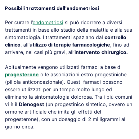
Possibili trattamenti dell’endometriosi
Per curare l’
endometriosi
si può ricorrere a diversi
trattamenti in base allo stadio della malattia e alla sua
sintomatologia. I trattamenti spaziano dal
controllo
clinico
, all’
utilizzo di terapie farmacologiche
, fino ad
arrivare, nei casi più gravi, all’
intervento
chirurgico.
Abitualmente vengono utilizzati farmaci a base di
progesterone
o le associazioni estro progestiniche
(pillola anticoncezionale). Questi farmaci possono
essere utilizzati per un tempo molto lungo ed
eliminano la sintomatologia dolorosa. Tra i più comuni
vi è il
Dienogest
(un progestinico sintetico, ovvero un
ormone artificiale che imita gli effetti del
progesterone), con un dosaggio di 2 milligrammi al
giorno circa.