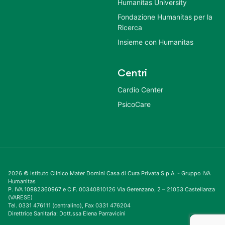
Humanitas University
Fondazione Humanitas per la
Ricerca
Insieme con Humanitas
Centri
Cardio Center
PsicoCare
2026 © Istituto Clinico Mater Domini Casa di Cura Privata S.p.A. - Gruppo IVA
Humanitas
P. IVA 10982360967 e C.F. 00340810126 Via Gerenzano, 2 – 21053 Castellanza
(VARESE)
Tel. 0331 476111 (centralino), Fax 0331 476204
Direttrice Sanitaria: Dott.ssa Elena Parravicini