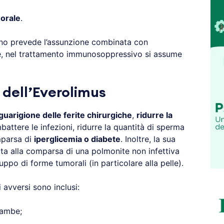
 orale
.
eno prevede l’assunzione combinata con
ce, nel trattamento immunosoppressivo si assume
i dell’Everolimus
 guarigione delle ferite chirurgiche
,
ridurre la
attere le infezioni, ridurre la quantità di sperma
mparsa di
iperglicemia o diabete
. Inoltre, la sua
ta alla comparsa di una polmonite non infettiva
luppo di forme tumorali (in particolare alla pelle).
ti avversi sono inclusi:
gambe;