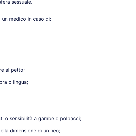
sfera sessuale.
 un medico in caso di:
e al petto;
bra o lingua;
ti o sensibilità a gambe o polpacci;
ella dimensione di un neo;