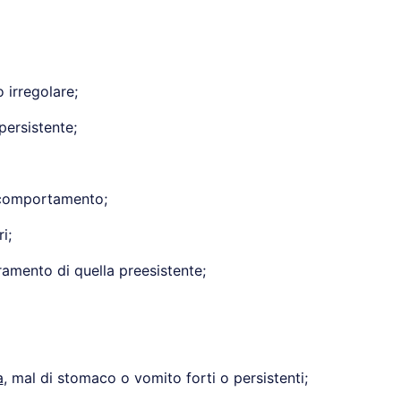
 irregolare;
persistente;
 comportamento;
i;
amento di quella preesistente;
a
, mal di stomaco o vomito forti o persistenti;