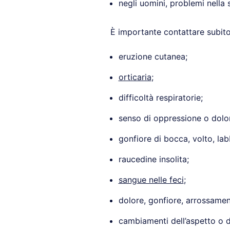
negli uomini, problemi nella 
È importante contattare subito
eruzione cutanea;
orticaria
;
difficoltà respiratorie;
senso di oppressione o dolor
gonfiore di bocca, volto, lab
raucedine insolita;
sangue nelle feci
;
dolore, gonfiore, arrossamen
cambiamenti dell’aspetto o d