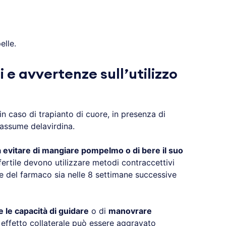
elle.
 e avvertenze sull’utilizzo
in caso di trapianto di cuore, in presenza di
i assume delavirdina.
 evitare di mangiare pompelmo o di bere il suo
à fertile devono utilizzare metodi contraccettivi
ne del farmaco sia nelle 8 settimane successive
le capacità di guidare
o di
manovrare
 effetto collaterale può essere aggravato