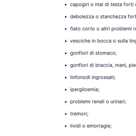
capogiri o mal di testa forti 
debolezza o stanchezza forti
fiato corto o altri problemi r
vesciche in bocca o sulla lin
gonfiori di stomaco;
gonfiori di braccia, mani, pie
linfonodi ingrossati;
iperglicemia;
problemi renali o urinari;
tremori;
lividi o emorragie;