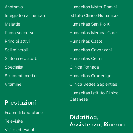
Anatomia
Humanitas Mater Domini
Integratori alimentari
Istituto Clinico Humanitas
Malattie
Humanitas San Pio X
Primo soccorso
Humanitas Medical Care
Principi attivi
Humanitas Castelli
Sali minerali
Humanitas Gavazzeni
Sintomi e disturbi
Humanitas Cellini
Specialisti
Clinica Fornaca
Strumenti medici
Humanitas Gradenigo
Vitamine
Clinica Sedes Sapientiae
Humanitas Istituto Clinico
Catanese
Prestazioni
Esami di laboratorio
Didattica,
Televisite
Assistenza, Ricerca
Visite ed esami