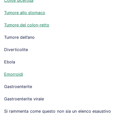
Colite ulcerosa
Tumore allo stomaco
Tumore del colon-retto
Tumore dell’ano
Diverticolite
Ebola
Emorroidi
Gastroenterite
Gastroenterite virale
Si rammenta come questo non sia un elenco esaustivo