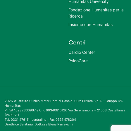
Humanitas University
Fondazione Humanitas per la
Ricerca
Insieme con Humanitas
Centri
Cardio Center
PsicoCare
2026 © Istituto Clinico Mater Domini Casa di Cura Privata S.p.A. - Gruppo IVA
Humanitas
P. IVA 10982360967 e C.F. 00340810126 Via Gerenzano, 2 – 21053 Castellanza
(VARESE)
Tel. 0331 476111 (centralino), Fax 0331 476204
Direttrice Sanitaria: Dott.ssa Elena Parravicini