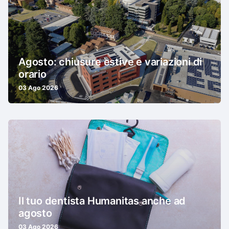
Agosto: chiusure estive e variazioni di
orario
03 Ago 2026
Il tuo dentista Humanitas anche ad
agosto
03 Ago 2026