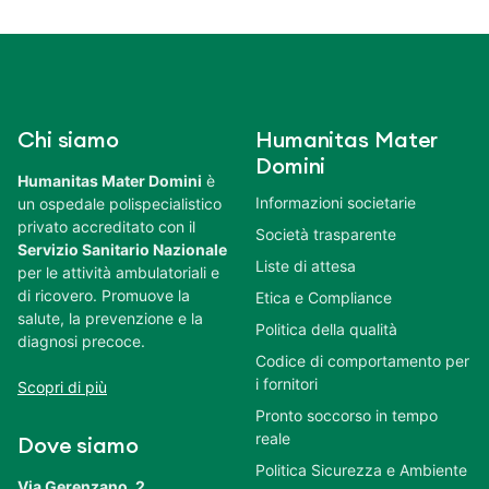
Chi siamo
Humanitas Mater
Domini
Humanitas Mater Domini
è
Informazioni societarie
un ospedale polispecialistico
privato accreditato con il
Società trasparente
Servizio Sanitario Nazionale
Liste di attesa
per le attività ambulatoriali e
di ricovero. Promuove la
Etica e Compliance
salute, la prevenzione e la
Politica della qualità
diagnosi precoce.
Codice di comportamento per
i fornitori
Scopri di più
Pronto soccorso in tempo
reale
Dove siamo
Politica Sicurezza e Ambiente
Via Gerenzano, 2